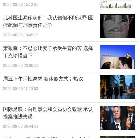
2026-08-06 15:12:35
儿科医生漏诊获刑：我认错但不能认罪 医
疗疏漏与刑事责任之争
2026-08-06 13:45:15
萧敬腾：不忍心让妻子承受生育的苦 选择
丁克珍惜当下
2026-08-06 23:09:12
周五下午弹性离岗 新休假方式引热议
2026-08-06 11:20:53
国际足联：向理事会和会员协会致歉 承认
提案推进失误
2026-08-07 03:44:13