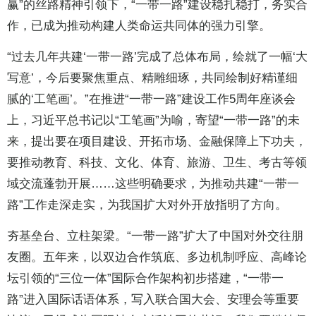
赢”的丝路精神引领下，“一带一路”建设稳扎稳打，务实合
作，已成为推动构建人类命运共同体的强力引擎。
“过去几年共建‘一带一路’完成了总体布局，绘就了一幅‘大
写意’，今后要聚焦重点、精雕细琢，共同绘制好精谨细
腻的‘工笔画’。”在推进“一带一路”建设工作5周年座谈会
上，习近平总书记以“工笔画”为喻，寄望“一带一路”的未
来，提出要在项目建设、开拓市场、金融保障上下功夫，
要推动教育、科技、文化、体育、旅游、卫生、考古等领
域交流蓬勃开展……这些明确要求，为推动共建“一带一
路”工作走深走实，为我国扩大对外开放指明了方向。
夯基垒台、立柱架梁。“一带一路”扩大了中国对外交往朋
友圈。五年来，以双边合作筑底、多边机制呼应、高峰论
坛引领的“三位一体”国际合作架构初步搭建，“一带一
路”进入国际话语体系，写入联合国大会、安理会等重要