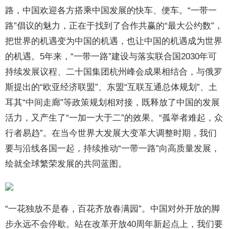
路，中国欢迎各方搭乘中国发展的快车、便车。“一带一
路”倡议的魅力，正在于找到了合作共赢的“最大公约数”，
把世界的机遇变为中国的机遇，也让中国的机遇成为世界
的机遇。5年来，“一带一路”建设与落实联合国2030年可
持续发展议程、二十国集团杭州峰会成果相结合，与俄罗
斯提出的“欧亚经济联盟”、东盟“互联互通总体规划”、土
耳其“中间走廊”等政策规划相对接，既释放了中国的发展
活力，又产生了“一加一大于二”的效果。“孤举者难起，众
行者易趋”。在当今世界大发展大变革大调整时期，我们
要与沿线各国一起，持续推动“一带一路”向高质量发展，
绘就全球繁荣发展的共同蓝图。
“一花独放不是春，百花齐放春满园”。中国对外开放的脚
步永远不会停歇。站在改革开放40周年新起点上，我们要