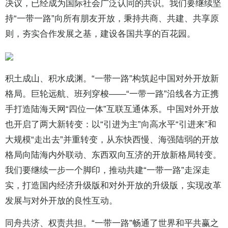
决议，已经成为国际社会广泛认同的共识。我们要继续坚
持“一带一路”向所有朋友开放，秉持共商、共建、共享原
则，夯实合作发展之基，建设各国共享的百花园。
积土成山、积水成渊。“一带一路”构筑起中国对外开放新
格局。巨轮远航、班列穿梭——“一带一路”沿线各方正携
手打造陆海天网“四位一体”互联互通体系。中国对外开放
也开启了两大新转变：以“引进为主”向高水平“引进来”和
大规模“走出去”并重转变，从东快西慢、海强陆弱的开放
格局向陆海内外联动、东西双向互济的开放新格局转变。
我们要继续一步一个脚印，推动共建“一带一路”走深走
实，打造国内经济升级版和对外开放的升级版，实现改革
发展与对外开放的良性互动。
同舟共济、权责共担。“一带一路”畅通了世界和平共赢之