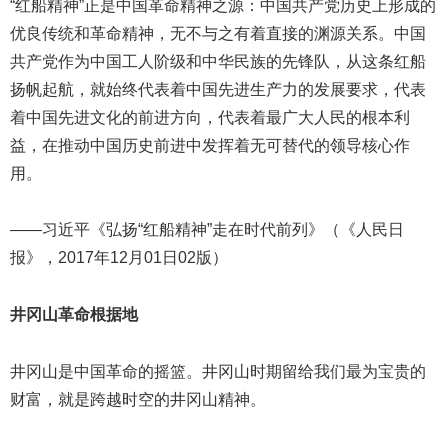
“红船精神”正是中国革命精神之源：中国共产党历史上形成的
优良传统和革命精神，无不与之有着直接的渊源关系。中国
共产党作为中国工人阶级和中华民族的先锋队，从这条红船
扬帆起航，就始终代表着中国先进生产力的发展要求，代表
着中国先进文化的前进方向，代表着最广大人民的根本利
益，在推动中国历史前进中发挥着无可替代的领导核心作
用。
——习近平《弘扬“红船精神”走在时代前列》（《人民日
报》，2017年12月01日02版）
井冈山革命根据地
井冈山是中国革命的摇篮。井冈山时期留给我们最为宝贵的
财富，就是跨越时空的井冈山精神。