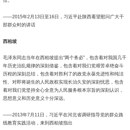
位。
——2015年2月13日至16日，习近平赴陕西看望慰问广大干
部群众时的讲话
西柏坡
毛泽东同志当年在西柏坡提出“两个务必”，包含着对我国几千
年历史治乱规律的深刻借鉴，包含着对我们党艰苦卓绝奋斗
历程的深刻总结，包含着对胜利了的政党永葆先进性和纯洁
性、对即将诞生的人民政权实现长治久安的深刻忧思，包含
着对我们党坚持全心全意为人民服务根本宗旨的深刻认识，
思想意义和历史意义十分深远。
——2013年7月11日，习近平在河北省调研指导党的群众路
线教育实践活动，来到西柏坡指出