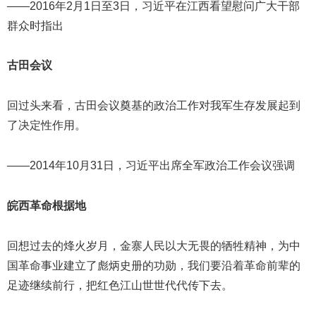
——2016年2月1日至3日，习近平在江西看望慰问广大干部
群众时指出
古田会议
回过头来看，古田会议奠基的政治工作对我军生存发展起到
了决定性作用。
——2014年10月31日，习近平出席全军政治工作会议强调
皖西革命根据地
回想过去的烽火岁月，金寨人民以大无畏的牺牲精神，为中
国革命事业建立了彪炳史册的功勋，我们要沿着革命前辈的
足迹继续前行，把红色江山世世代代传下去。