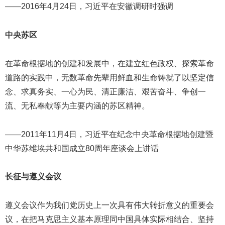
——2016年4月24日，习近平在安徽调研时强调
中央苏区
在革命根据地的创建和发展中，在建立红色政权、探索革命
道路的实践中，无数革命先辈用鲜血和生命铸就了以坚定信
念、求真务实、一心为民、清正廉洁、艰苦奋斗、争创一
流、无私奉献等为主要内涵的苏区精神。
——2011年11月4日，习近平在纪念中央革命根据地创建暨
中华苏维埃共和国成立80周年座谈会上讲话
长征与遵义会议
遵义会议作为我们党历史上一次具有伟大转折意义的重要会
议，在把马克思主义基本原理同中国具体实际相结合、坚持