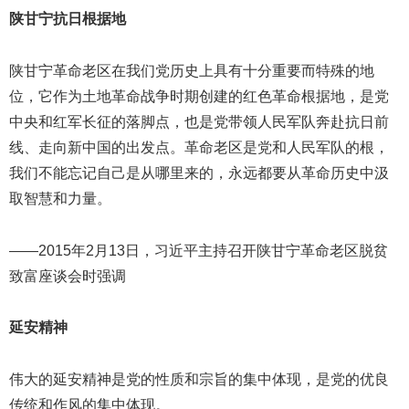
陕甘宁抗日根据地
陕甘宁革命老区在我们党历史上具有十分重要而特殊的地
位，它作为土地革命战争时期创建的红色革命根据地，是党
中央和红军长征的落脚点，也是党带领人民军队奔赴抗日前
线、走向新中国的出发点。革命老区是党和人民军队的根，
我们不能忘记自己是从哪里来的，永远都要从革命历史中汲
取智慧和力量。
——2015年2月13日，习近平主持召开陕甘宁革命老区脱贫
致富座谈会时强调
延安精神
伟大的延安精神是党的性质和宗旨的集中体现，是党的优良
传统和作风的集中体现。