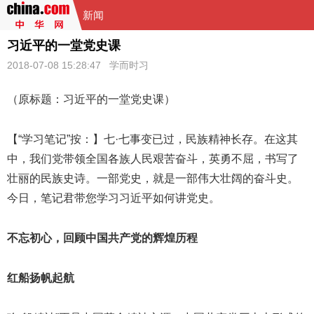
新闻
习近平的一堂党史课
2018-07-08 15:28:47
学而时习
（原标题：
习近平
的一堂党史课）
【“学习笔记”按：】七·七事变已过，民族精神长存。在这其
中，我们党带领全国各族人民艰苦奋斗，英勇不屈，书写了
壮丽的民族史诗。一部党史，就是一部伟大壮阔的奋斗史。
今日，笔记君带您学习习近平如何讲党史。
不忘初心，回顾中国共产党的辉煌历程
红船扬帆起航