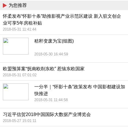
为您推荐
怀柔发布“怀影十条”助推影视产业示范区建设 新入驻文创企
业可享5年房租补贴
2018-05-31 11:41:44
秸秆变废为宝(组图)
2018-05-30 16:44:59
欧盟预算案“抚南欧削东欧” 惹恼东欧国家
2018-05-31 07:01:02
一分半｜“怀影十条”政策发布 中国影都建设加
快推进
2018-05-31 11:44:58
习近平信贺2018中国国际大数据产业博览会
2018-05-27 15:01:11