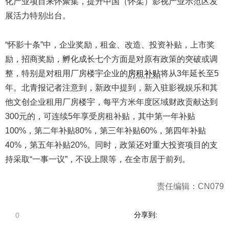
化产业项目来怀聚集，提升中国（怀柔）影视产业示范区发
展活力特别出台。
“怀影十条”中，企业奖励，租金、改造、投资补贴，上市奖
励，招商奖励，孵化成长七个方面是对原有政策的突破或调
整，特别是对租用厂房楼宇企业的
房租补贴
将从3年延长至5
年。北青报记者注意到，新政中提到，新入驻影视娱乐和其
他文创企业租用厂房楼宇，每平方米年度区域财政贡献达到
300元的，可连续5年享受房租补贴，其中第一年补贴
100%，第二年补贴80%，第三年补贴60%，第四年补贴
40%，第五年补贴20%。同时，政策还对重大投资项目的支
持采取“一事一议”，不设上限等，在全市居于前列。
责任编辑：CN079
分享到:
0