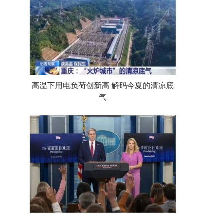
高温下用电负荷创新高 解码今夏的清凉底
气