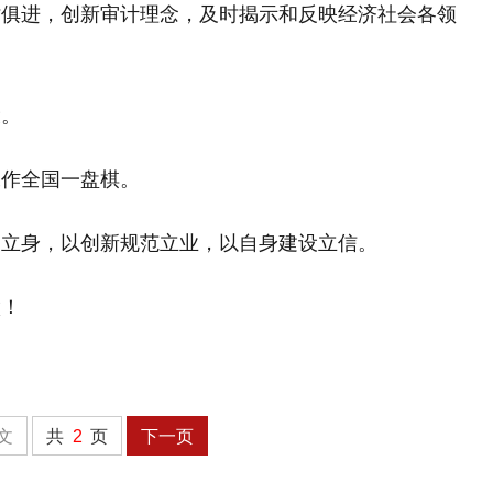
时俱进，创新审计理念，及时揭示和反映经济社会各领
设。
工作全国一盘棋。
神立身，以创新规范立业，以自身建设立信。
做！
文
共
2
页
下一页