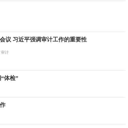
会议 习近平强调审计工作的重要性
平
审计
“体检”
作