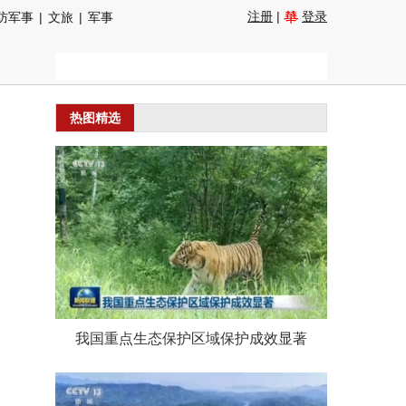
注册
|
登录
防军事
|
文旅
|
军事
热图精选
我国重点生态保护区域保护成效显著