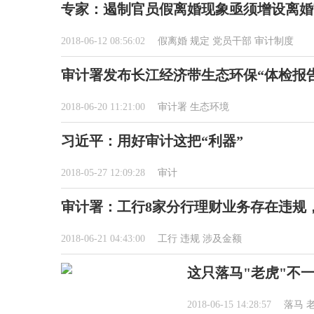
专家：遏制官员假离婚现象亟须增设离婚
2018-06-12 08:56:02
假离婚
规定
党员干部
审计制度
审计署发布长江经济带生态环保“体检报告
2018-06-20 11:21:00
审计署
生态环境
习近平：用好审计这把“利器”
2018-05-27 12:09:28
审计
审计署：工行8家分行理财业务存在违规，
2018-06-21 04:43:00
工行
违规
涉及金额
这只落马"老虎"不
2018-06-15 14:28:57
落马