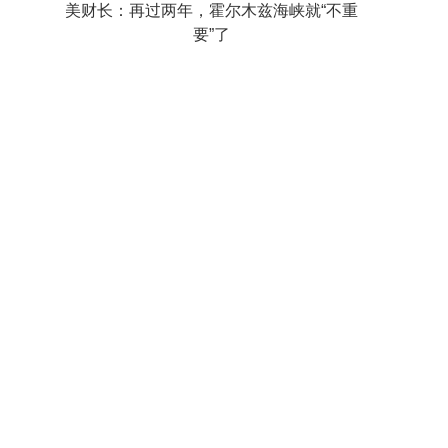
美财长：再过两年，霍尔木兹海峡就“不重
要”了