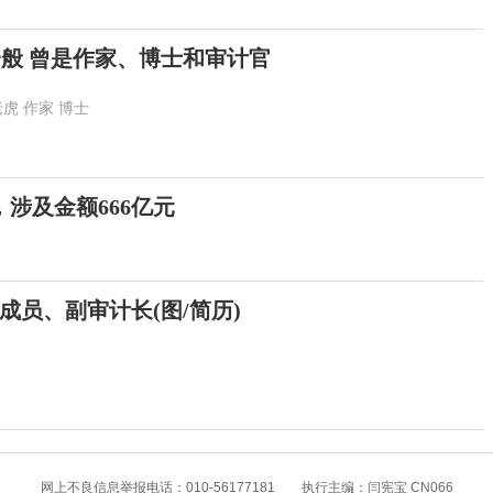
一般 曾是作家、博士和审计官
老虎
作家
博士
涉及金额666亿元
成员、副审计长(图/简历)
网上不良信息举报电话：010-56177181 执行主编：闫宪宝 CN066
提高警惕！绷紧暑期护娃安全这根弦