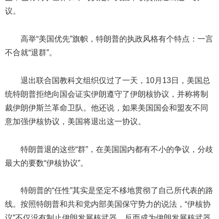
议。
高举“美国优先”旗帜，特朗普的执政风格有个特点：一言
不合就“退群”。
退出联合国教科文组织仅过了一天，10月13日，美国总
统特朗普拒绝向国会证实伊朗遵守了伊朗核协议，并称将制
裁伊朗伊斯兰革命卫队。他还说，如果美国国会和盟友不同
意加强伊核协议，美国将退出这一协议。
特朗普退的这些“群”，在美国国内都有不小的争议，分歧
最大的要数“伊核协议”。
特朗普的“任性”其实是坚定不移地贯彻了自己所代表的路
线。按照特朗普和共和党内部美国保守势力的说法，“伊核协
议”不仅没有制止伊朗发展核武器，反而成为伊朗发展核武器