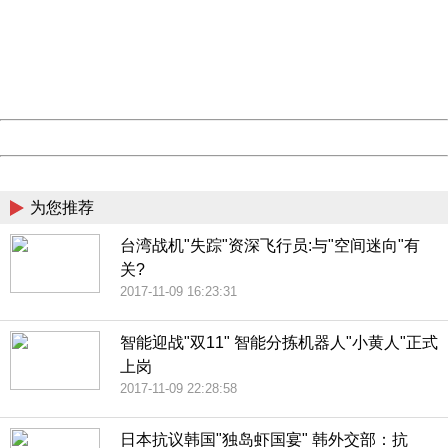
Please report this message and include the following
information to us.
Thank you very much!
URL:
http://3g.china.com:8080/act/news/11157580/20171016
Server:
cms-9-158
Date:
2026/08/08 11:30:33
Powered by China
China
为您推荐
台湾战机"失踪"资深飞行员:与"空间迷向"有
关?
2017-11-09 16:23:31
智能迎战"双11" 智能分拣机器人"小黄人"正式
上岗
2017-11-09 22:28:58
日本抗议韩国"独岛虾国宴" 韩外交部：抗