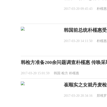
2017-03-20 09:45:43
朴槿惠
韩国前总统朴槿惠受讯
2017-03-20 14:11:50
朴槿惠
韩检方准备200余问题调查朴槿惠 传唤
2017-03-20 15:01:59
韩国
检方
朴槿惠
崔顺实之女就丹麦检
2017-03-20 20:34:16
郑维罗