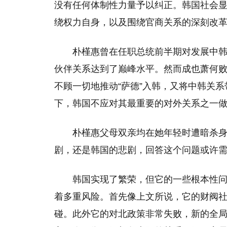
没有任何体制性力量予以纠正。韩国社会
绕权力自身，以及围绕官商关系的深刻改
朴槿惠曾在任职总统前半期对发展中
伙伴关系达到了巅峰水平。然而成也萧何败
不顾一切地推动“萨德”入韩，又将中韩关
下，韩国不应对其最重要的对外关系之一
朴槿惠父母双亲均在她年轻时遭暗杀
剧，还是韩国的悲剧，回答这个问题或许
韩国实现了繁荣，但它的一些根本性
着多重风险。首先像上文所说，它的财阀
碰。此外它的对北政策非常失败，新的全