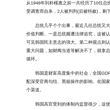
从1948年到朴槿惠之前一共经历了10任
受调查而自杀，2人被判刑(后被特赦)，剩
总统几乎个个出事，最近几任总统又
价值判断。一是总统频遭法律追究，这被
可见韩国民主意志的强大。第二种观点则
重大问题，如财阀当道等解决不了，就拿
循环。
韩国是财富高度集中的社会，全国GD
配深受官商勾结、黑箱操作的影响。在国
个渠道。
韩国高官受到的体制内监督很少，这