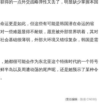
易获得的一点外交战略弹性又丢了，明显缺少掌握本国
的命运更是如此，但这些有可能是韩国潜在命运的缩
，对一些难题显得不耐烦，愿意被外部世界哄着，其对
的社会基础很薄弱，外部大环境又错综复杂，韩国是需
牢，她都很可能会作为东北亚这个特殊时代的一个符号
朝鲜半岛以及周遭动荡的尾声呢，还是她预示了某种令
者。
(
责任编辑
：陈倩 CN030)