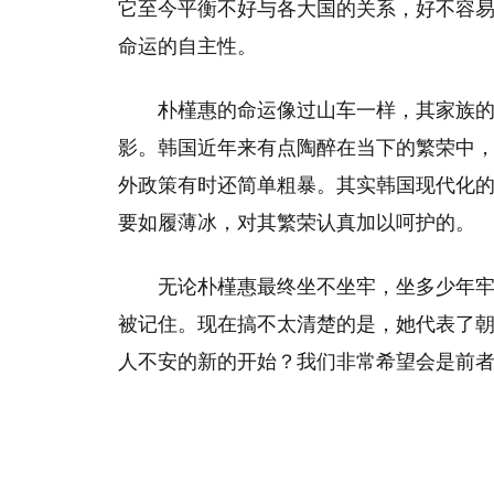
它至今平衡不好与各大国的关系，好不容
命运的自主性。
朴槿惠的命运像过山车一样，其家族
影。韩国近年来有点陶醉在当下的繁荣中
外政策有时还简单粗暴。其实韩国现代化
要如履薄冰，对其繁荣认真加以呵护的。
无论朴槿惠最终坐不坐牢，坐多少年
被记住。现在搞不太清楚的是，她代表了
人不安的新的开始？我们非常希望会是前