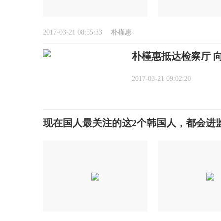
2017-03-21 08:55:33
朴槿惠
朴槿惠抵达检察厅 
2017-03-21 09:02:20
现在国人最关注的这2个韩国人，都会进