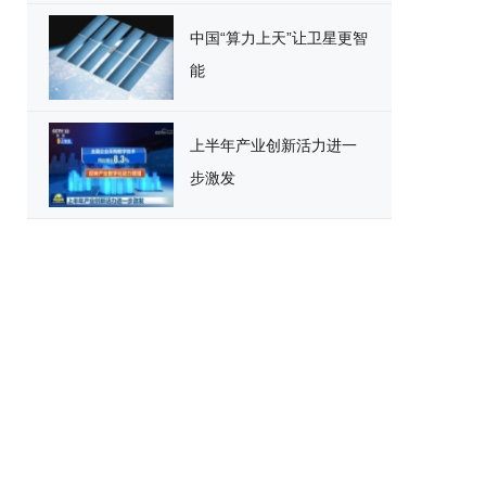
中国“算力上天”让卫星更智
能
上半年产业创新活力进一
步激发