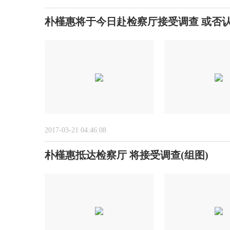
朴槿惠将于今日赴检察厅接受调查 或否
2017-03-21 04:46:08
朴槿惠抵达检察厅 将接受调查(组图)