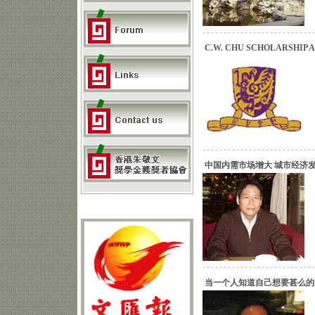
C.W. CHU SCHOLARSHIP AL
中国内需市场增大 城市经济
当一个人知道自己想要甚么的