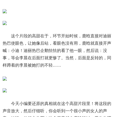
这个片段的高甜在于，环节开始时候，鹿晗直接对迪丽
热巴使眼色，让她像后站，看眼色没有用，鹿晗就直接开声
喊：小迪！迪丽热巴企鹅怯怯的看了他一眼，然后说：没
事，等会李晨在后面打就更惨了。当然，后面是反转的，同
样蹲着的李晨被她打的不轻……
今天小编要还原的真相就在这个高甜片段里！将这段的
声音放大，然后仔细听，你会听到一个很小声的女人的声