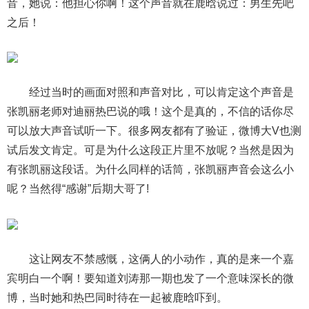
音，她说：他担心你啊！这个声音就在鹿晗说过：男生先吧
之后！
经过当时的画面对照和声音对比，可以肯定这个声音是
张凯丽老师对迪丽热巴说的哦！这个是真的，不信的话你尽
可以放大声音试听一下。很多网友都有了验证，微博大V也测
试后发文肯定。可是为什么这段正片里不放呢？当然是因为
有张凯丽这段话。为什么同样的话筒，张凯丽声音会这么小
呢？当然得“感谢”后期大哥了!
这让网友不禁感慨，这俩人的小动作，真的是来一个嘉
宾明白一个啊！要知道刘涛那一期也发了一个意味深长的微
博，当时她和热巴同时待在一起被鹿晗吓到。