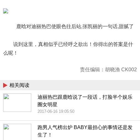
鹿晗对迪丽热巴使眼色往后站,张凯丽的一句话,甜腻了
说到这里，真相似乎已经呼之欲出！你得出的答案是什
么呢！
责任编辑：胡晓渔 CK002
相关阅读
迪丽热巴跟鹿晗说了一段话，打脸半个娱乐
圈女明星
2017-06-16 19:05:50
跑男人气榜出炉 BABY最担心的事情还是发
生了！