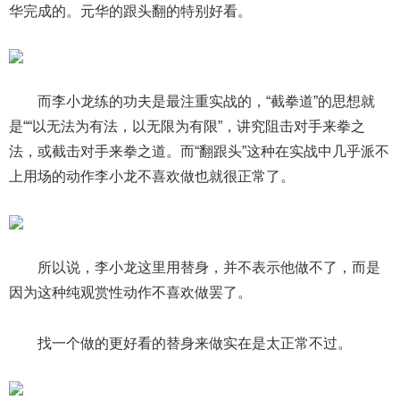
华完成的。元华的跟头翻的特别好看。
而李小龙练的功夫是最注重实战的，“截拳道”的思想就
是““以无法为有法，以无限为有限”，讲究阻击对手来拳之
法，或截击对手来拳之道。而“翻跟头”这种在实战中几乎派不
上用场的动作李小龙不喜欢做也就很正常了。
所以说，李小龙这里用替身，并不表示他做不了，而是
因为这种纯观赏性动作不喜欢做罢了。
找一个做的更好看的替身来做实在是太正常不过。