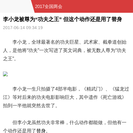
2017全国两会
李小龙被尊为“功夫之王” 但这个动作还是用了替身
2017-06-14 09:34:19
李小龙，全球最著名的功夫巨星、武术家、截拳道创始
人，是他将“功夫”一次写进了英文词典，被无数人尊为“功夫
之王”。
李小龙一生只拍摄了4部半电影，《精武门》、《猛龙过
江》等对后来的功夫电影影响巨大，其中遗作《死亡游戏》
拍到一半他就突然去世了。
但李小龙虽然功夫非常棒，什么动作都能做，但他有一
个动作还是用了
替身
。