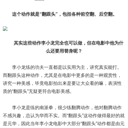
这个动作就是“翻跟头”，包括各种前空翻、后空翻。
其实这些动作李小龙完全也可以做，但在电影中他为什
么还要用替身呢？
李小龙练的功夫一直都是以实用为主，讲究真实能打。
而翻跟头这种动作，尤其是在电影中更多的是一种观赏性，
讲究一种美感，毕竟电影拍出来是要让大众看的嘛，表演性
质的“翻跟头”无疑更符合电影美感。
李小龙是练的南派拳，很少练翻腾动作，他对翻腾动作
不感兴趣，总认为华而不实。而“翻跟头”这动作做得最好的就
是元华，因此当年李小龙电影中大部分“翻跟头”动作都是由元