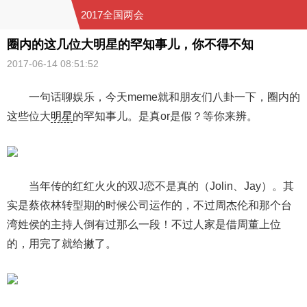
2017全国两会
圈内的这几位大明星的罕知事儿，你不得不知
2017-06-14 08:51:52
一句话聊娱乐，今天meme就和朋友们八卦一下，圈内的
这些位大
明星
的罕知事儿。是真or是假？等你来辨。
当年传的红红火火的双J恋不是真的（Jolin、Jay）。其
实是蔡依林转型期的时候公司运作的，不过周杰伦和那个台
湾姓侯的主持人倒有过那么一段！不过人家是借周董上位
的，用完了就给撇了。