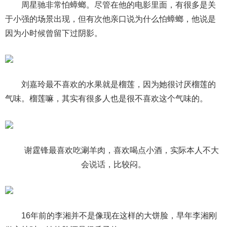
周星驰非常怕蟑螂。尽管在他的电影里面，有很多是关
于小强的场景出现，但有次他亲口说为什么怕蟑螂，他说是
因为小时候曾留下过阴影。
刘嘉玲最不喜欢的水果就是榴莲，因为她很讨厌榴莲的
气味。榴莲嘛，其实有很多人也是很不喜欢这个气味的。
谢霆锋最喜欢吃涮羊肉，喜欢喝点小酒，实际本人不大
会说话，比较闷。
16年前的李湘并不是像现在这样的大饼脸，早年李湘刚