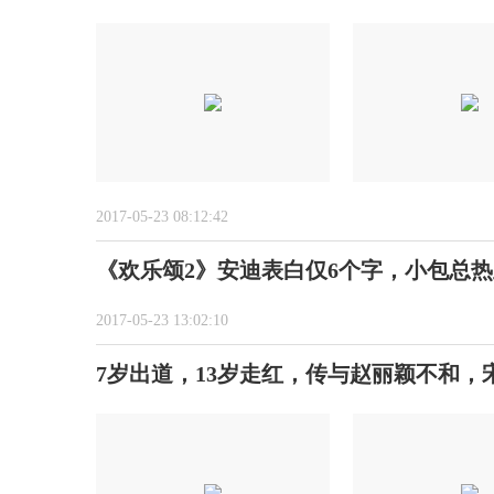
2017-05-23 08:12:42
《欢乐颂2》安迪表白仅6个字，小包总
2017-05-23 13:02:10
7岁出道，13岁走红，传与赵丽颖不和，