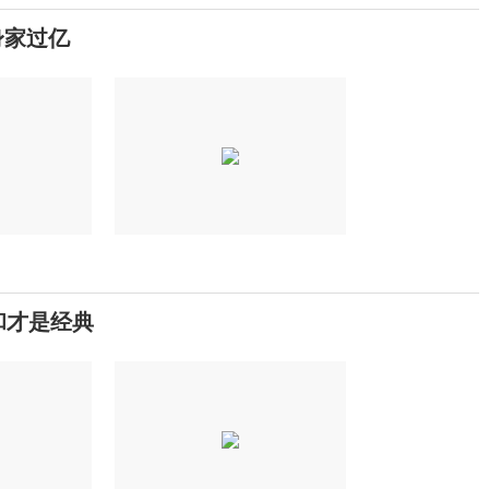
身家过亿
和才是经典