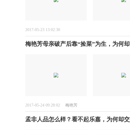
2017-05-23 13:02:30
梅艳芳母亲破产后靠“捡菜”为生，为何
2017-05-24 09:28:02
梅艳芳
孟非人品怎么样？看不起乐嘉，为何却交