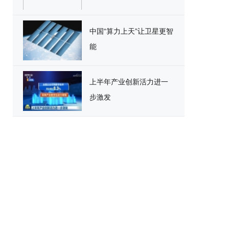
中国“算力上天”让卫星更智
能
上半年产业创新活力进一
步激发