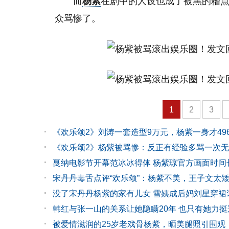
而
杨紫
在剧中的人设也成了被黑的糟点
众骂惨了。
1
2
3
《欢乐颂2》刘涛一套造型9万元，杨紫一身才49
《欢乐颂2》杨紫被骂惨：反正有经验多骂一次
戛纳电影节开幕范冰冰得体 杨紫琼官方画面时间
宋丹丹毒舌点评“欢乐颂”：杨紫不美，王子文太
没了宋丹丹杨紫的家有儿女 雪姨成后妈刘星穿裙
韩红与张一山的关系让她隐瞒20年 也只有她力挺
被爱情滋润的25岁老戏骨杨紫，晒美腿照引围观