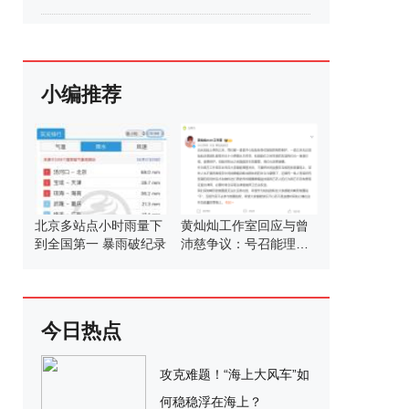
小编推荐
北京多站点小时雨量下
黄灿灿工作室回应与曾
到全国第一 暴雨破纪录
沛慈争议：号召能理智
发言
今日热点
攻克难题！“海上大风车”如
何稳稳浮在海上？