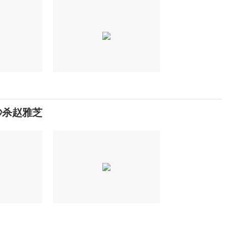
秒杀赵雅芝