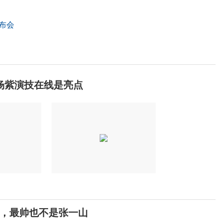
布会
杨紫演技在线是亮点
，最帅也不是张一山