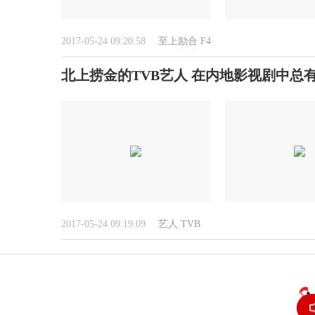
2017-05-24 09:20:58
至上励合
F4
北上捞金的TVB艺人 在内地影视剧中总
2017-05-24 09:19:09
艺人
TVB