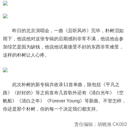
昨日的北京演唱会，一曲《且听风吟》完毕，朴树泪如
雨下，他说他对这张专辑的后期感到非常不满，他说他会参
加综艺是因为缺钱，他说他试着接受不好的东西非常难受，
这样的朴树让人心疼。
此次朴树的新专辑共收录11首单曲，除包括《平凡之
路》《好好的》等之前发布几首歌外还有《清白光年》《空
帆船》《清白之年》《Forever Young》等新曲。不管怎样，
你还是那个朴树，你的每一个决定我们都支持。
责任编辑：胡晓渔 CK002