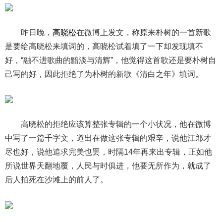
昨日晚，
高晓松
在微博上发文，称原来朴树的一首新歌
是要给高晓松来填词的，高晓松试着填了一下却发现填不
好，“融不进歌曲的黯淡与清辉”，他觉得这首歌还是要朴树自
己写的好，因此拒绝了为朴树的新歌《清白之年》填词。
高晓松的拒绝应该算整张专辑的一个小状况，他在微博
中写了一篇千字文，道出在做这张专辑的艰辛，说他江郎才
尽也好，说他追求完美也罢，时隔14年再来出专辑，正如他
所说世界天翻地覆，人民与时俱进，他要无所作为，就成了
后人拍死在沙滩上的前人了。