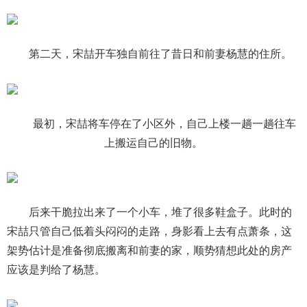
第二天，宋喆开车独自前往了昔日和前妻杨慧的住所。
最初，宋喆将车停在了小区外，自己上楼一趟一趟往车
上搬运自己的旧物。
后来干脆拉出来了一个小车，堆了很多鞋盒子。此时的
宋喆只管自己低着头闷闷的走路，身影看上去有点萧条，这
架势估计是准备彻底搬离和前妻的家，顺势猜想此处的房产
应该是判给了杨慧。