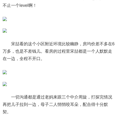
不止一个level啊！
宋喆看的这个小区附近环境比较幽静，房均价差不多在6
万多，也是不差钱儿。看房的过程里宋喆都是一个人默默走
在一边，全程不开口。
一切沟通都是通过老妈来跟三个中介周旋，打探完情况
再把儿子拉到一边，母子二人悄悄咬耳朵，配合得十分默
契。