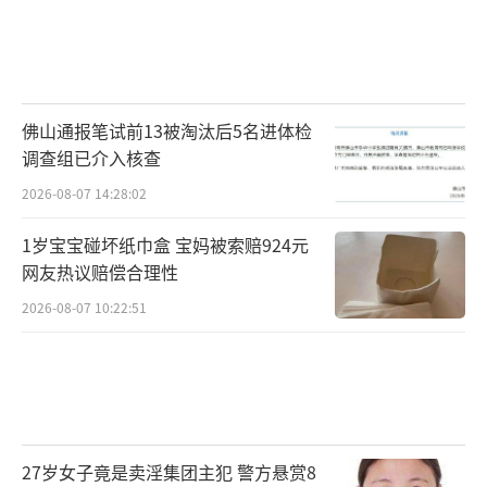
佛山通报笔试前13被淘汰后5名进体检
调查组已介入核查
2026-08-07 14:28:02
1岁宝宝碰坏纸巾盒 宝妈被索赔924元
网友热议赔偿合理性
2026-08-07 10:22:51
27岁女子竟是卖淫集团主犯 警方悬赏8