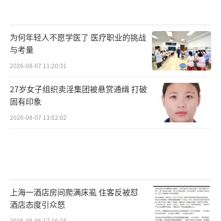
为何年轻人不愿学医了 医疗职业的挑战
与考量
2026-08-07 11:20:31
27岁女子组织卖淫集团被悬赏通缉 打破
固有印象
2026-08-07 13:52:02
上海一酒店房间爬满床虱 住客反被怼
酒店态度引众怒
2026-08-06 17:16:24