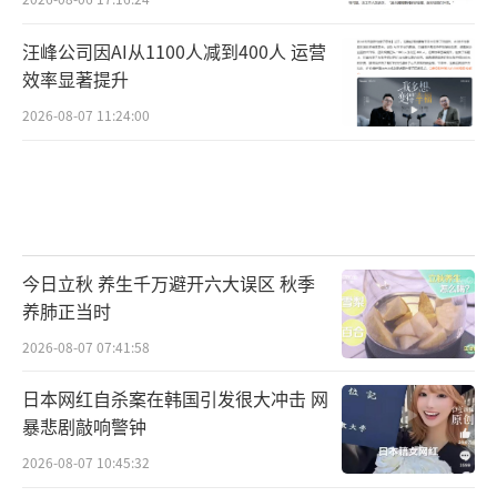
汪峰公司因AI从1100人减到400人 运营
效率显著提升
2026-08-07 11:24:00
今日立秋 养生千万避开六大误区 秋季
养肺正当时
2026-08-07 07:41:58
日本网红自杀案在韩国引发很大冲击 网
暴悲剧敲响警钟
2026-08-07 10:45:32