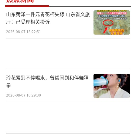
山东菏泽一件元青花杯失踪 山东省文旅
厅：已受理相关投诉
2026-08-07 13:22:51
玲花累到不停喝水，曾毅闲到和伴舞猜
拳
2026-08-07 10:29:30