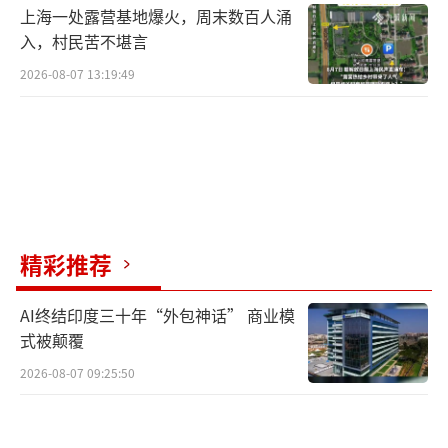
上海一处露营基地爆火，周末数百人涌
入，村民苦不堪言
2026-08-07 13:19:49
精彩推荐
AI终结印度三十年“外包神话” 商业模
式被颠覆
2026-08-07 09:25:50