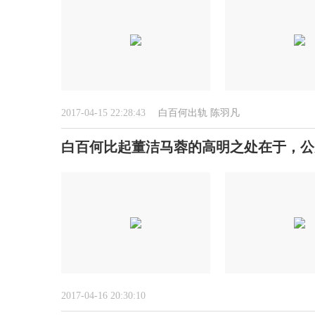
2017-04-15 22:28:43
白百何出轨
陈羽凡
白百何比起董洁马蓉的高明之处在于，公
2017-04-16 20:30:10