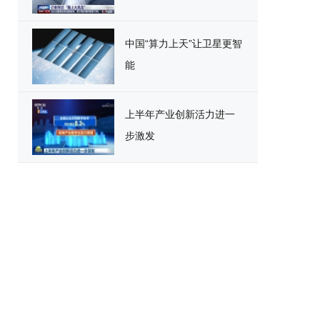
中国“算力上天”让卫星更智
能
上半年产业创新活力进一
步激发