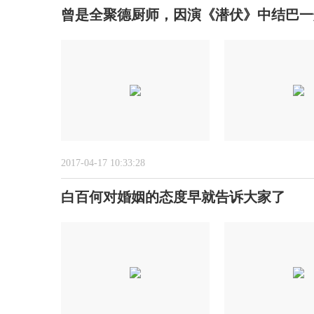
曾是全聚德厨师，因演《潜伏》中结巴一
2017-04-17 10:33:28
白百何对婚姻的态度早就告诉大家了