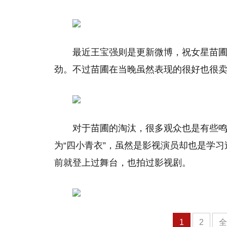
最近王宝强则是更新微博，祝女星苗
劲。不过苗圃在当晚虽然表现的很好也很
对于苗圃的淘汰，很多观众也是有些
为“四小青衣”，虽然是影视演员却也是学
前就登上过舞台，也拍过影视剧。
1
2