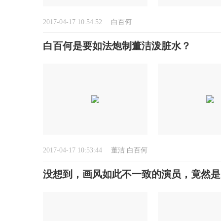
2017-04-17 10:54:52
白百何
白百何是要如法炮制董洁泼脏水？
2017-04-17 10:53:44
董洁
白百何
没想到，画风如此不一致的演员，竟然是