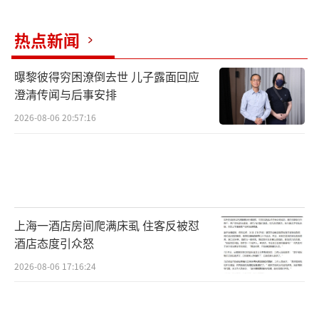
热点新闻
曝黎彼得穷困潦倒去世 儿子露面回应
澄清传闻与后事安排
2026-08-06 20:57:16
上海一酒店房间爬满床虱 住客反被怼
酒店态度引众怒
2026-08-06 17:16:24