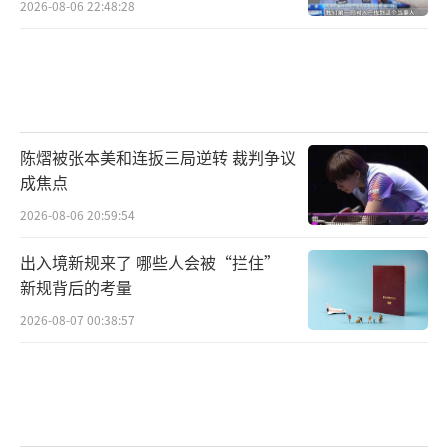
2026-08-06 22:48:28
陈熠被张本美和连扳三局逆转 裁判争议
成焦点
2026-08-06 20:59:54
出入境新规来了 哪些人会被“拦住”
新规背后的考量
2026-08-07 00:38:57