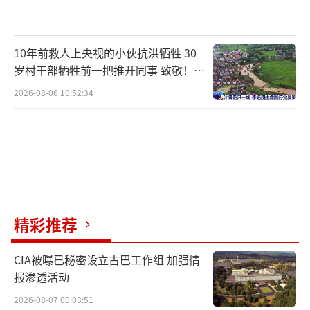
10年前救人上央视的小伙抗洪牺牲 30
岁村干部牺牲前一把推开同事 致敬！送
别！
2026-08-06 10:52:34
精彩推荐
CIA被曝已秘密设立古巴工作组 加强情
报渗透活动
2026-08-07 00:03:51