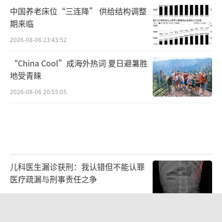
中国养老床位“三连降” 供给结构调整
期来临
2026-08-06 23:43:52
“China Cool”成海外热词 夏日避暑胜
地受青睐
2026-08-06 20:55:05
儿科医生漏诊获刑：我认错但不能认罪
医疗疏漏与刑事责任之争
2026-08-06 13:45:15
80后女柜员获聘4200亿银行副行长 从