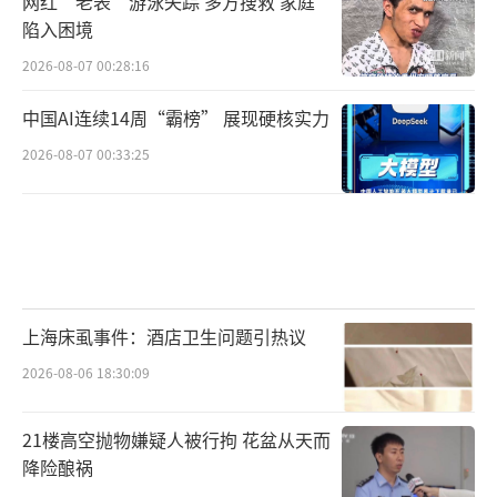
网红“老表”游泳失踪 多方搜救 家庭
陷入困境
2026-08-07 00:28:16
中国AI连续14周“霸榜” 展现硬核实力
2026-08-07 00:33:25
上海床虱事件：酒店卫生问题引热议
2026-08-06 18:30:09
21楼高空抛物嫌疑人被行拘 花盆从天而
降险酿祸