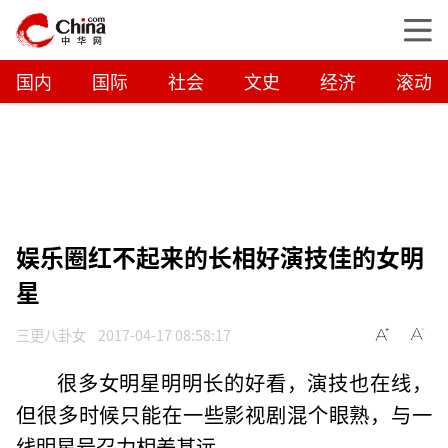
国内
国际
社会
文史
经济
滚动
娱乐圈红不起来的长相好演技佳的女明
星
三更八卦女
2017-04-17 08:58:17
很多女明星明明长的好看，演技也在线，
但很多时候只能在一些影视剧混个眼熟，与一
线明星号召力相差甚远。