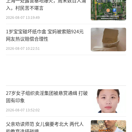
上海一处露营基地爆火，周末数百人涌
入，村民苦不堪言
2026-08-07 13:19:49
1岁宝宝碰坏纸巾盒 宝妈被索赔924元
网友热议赔偿合理性
2026-08-07 10:22:51
27岁女子组织卖淫集团被悬赏通缉 打破
固有印象
2026-08-07 13:52:02
父亲劝读师范 女儿偏要考北大 两代人
的教育选择碰撞