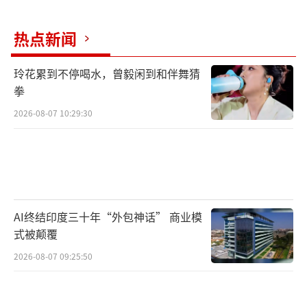
热点新闻
玲花累到不停喝水，曾毅闲到和伴舞猜
拳
2026-08-07 10:29:30
AI终结印度三十年“外包神话” 商业模
式被颠覆
2026-08-07 09:25:50