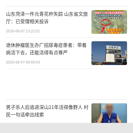
山东菏泽一件元青花杯失踪 山东省文旅
厅：已受理相关投诉
2026-08-07 13:22:51
退休肿瘤医生办厂招尿毒症患者：带着
病活下去，还能活得有点尊严
2026-08-07 09:00:03
男子杀人后逃进深山21年活得像野人 村
民一句话牵出线索
2026-08-07 10:41:31