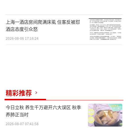
上海一酒店房间爬满床虱 住客反被怼
酒店态度引众怒
2026-08-06 17:16:24
精彩推荐
今日立秋 养生千万避开六大误区 秋季
养肺正当时
2026-08-07 07:41:58