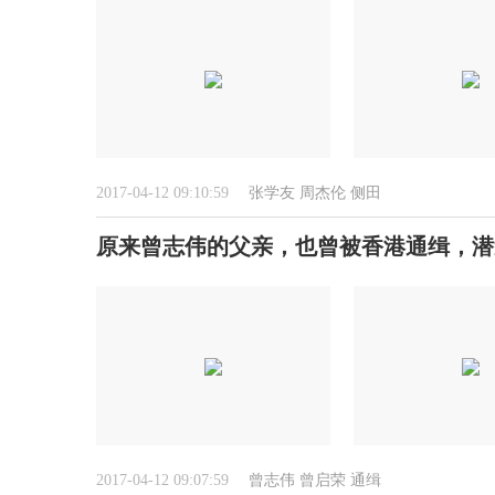
2017-04-12 09:10:59
张学友
周杰伦
侧田
原来曾志伟的父亲，也曾被香港通缉，潜
2017-04-12 09:07:59
曾志伟
曾启荣
通缉