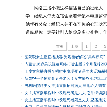
网络主播小魅这样描述自己的经纪人：
学；经纪人每天在宿舍拿着笔记本电脑监
她就有奖金；经纪人并不在乎你的心理状
道鼓励你一定要让别人给你刷多少礼物，
首页
上页
1
2
3
医院聘女主播直播揽客 为观看者解答"男科疾病"
内蒙古16岁男孩沉迷网络打赏主播 2个月花掉29
印度女主播直播车祸时中发现死者是丈夫 忍痛播
新闻报一半惊觉死者是老公！女主播忍泪继续工
男科医院聘美女主播直播招揽病人 当地介入调查
女主播直播车祸时中发现死者是丈夫 忍泪继续播
女主播直播车祸时中发现死者疑是丈夫 忍痛播报