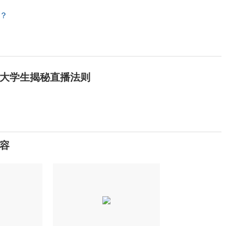
？
大学生揭秘直播法则
容