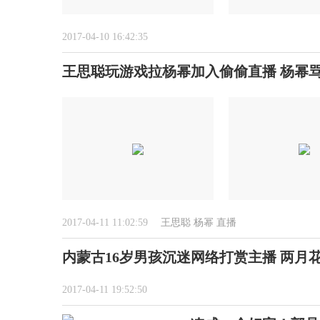
2017-04-10 16:42:35
王思聪玩游戏拉杨幂加入偷偷直播 杨幂
2017-04-11 11:02:59
王思聪
杨幂
直播
内蒙古16岁男孩沉迷网络打赏主播 两月花
2017-04-11 19:52:50