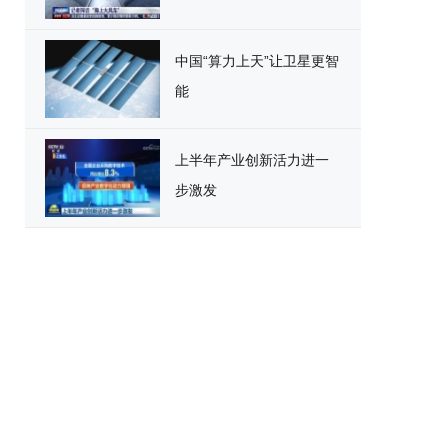
中国“算力上天”让卫星更智
能
上半年产业创新活力进一
步激发