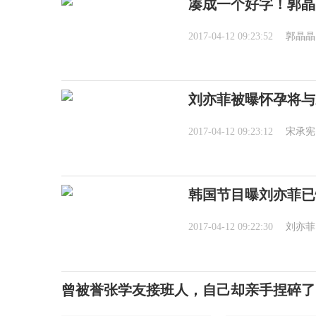
凑成一个好字！郭晶
2017-04-12 09:23:52
郭晶晶
刘亦菲被曝怀孕将与
2017-04-12 09:23:12
宋承宪
韩国节目曝刘亦菲已
2017-04-12 09:22:30
刘亦菲
曾被誉张学友接班人，自己却亲手捏碎了