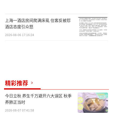
上海一酒店房间爬满床虱 住客反被怼
酒店态度引众怒
2026-08-06 17:16:24
精彩推荐
今日立秋 养生千万避开六大误区 秋季
养肺正当时
2026-08-07 07:41:58