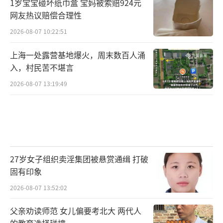
1岁宝宝碰坏纸巾盒 宝妈被索赔924元
网友热议赔偿合理性
2026-08-07 10:22:51
上海一处露营基地爆火，周末数百人涌
入，村民苦不堪言
2026-08-07 13:19:49
27岁女子组织卖淫集团被悬赏通缉 打破
固有印象
2026-08-07 13:52:02
父亲劝读师范 女儿偏要考北大 两代人