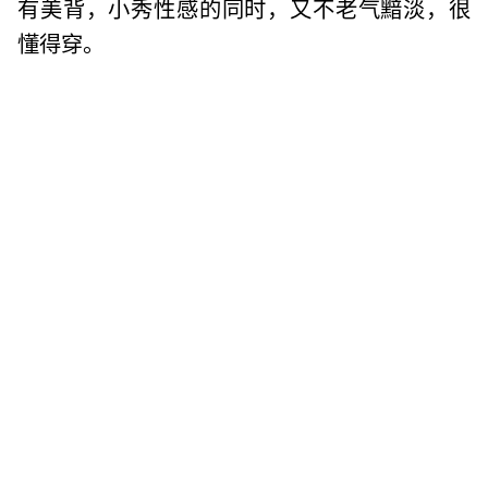
有美背，小秀性感的同时，又不老气黯淡，很
懂得穿。