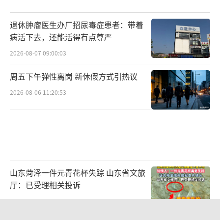
退休肿瘤医生办厂招尿毒症患者：带着
病活下去，还能活得有点尊严
2026-08-07 09:00:03
周五下午弹性离岗 新休假方式引热议
2026-08-06 11:20:53
山东菏泽一件元青花杯失踪 山东省文旅
厅：已受理相关投诉
2026-08-07 13:22:51