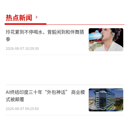
热点新闻
玲花累到不停喝水，曾毅闲到和伴舞猜
拳
2026-08-07 10:29:30
AI终结印度三十年“外包神话” 商业模
式被颠覆
2026-08-07 09:25:50