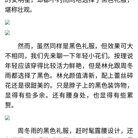
堪称壮观。
然而，虽然同样是黑色礼服，但效果可大
不相同，我们先来聊一下年轻小花们。按理说
年轻应该穿得比较活力鲜艳，但是林允跟周冬
雨都选择了黑色。林允颜值清新，配上蕾丝碎
花还是很甜美的。只是脖子上的黑色装饰物，
显得有些多余。还有腰身处，也显得有些累
赘。
周冬雨的黑色礼服，赶时髦露腰设计，还