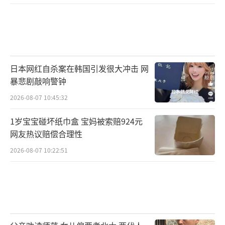
日本网红自杀案在韩国引发很大冲击 网
暴悲剧敲响警钟
2026-08-07 10:45:32
1岁宝宝碰坏纸巾盒 宝妈被索赔924元
网友热议赔偿合理性
2026-08-07 10:22:51