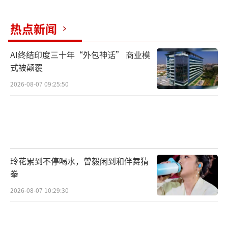
热点新闻
AI终结印度三十年“外包神话” 商业模
式被颠覆
2026-08-07 09:25:50
玲花累到不停喝水，曾毅闲到和伴舞猜
拳
2026-08-07 10:29:30