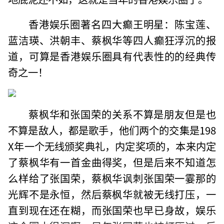
香港娱乐圈著名四大癫王明星：陈宝莲、
蓝洁瑛、洪朝丰、蔡枫华等四人癫狂浮沉的报
道，可算是香港娱乐圈具有代表性的的经典传
奇之一！
蔡枫华和张国荣的关系不算是朋友但是也
不算是敌人，都是歌手，他们两个的交集是198
X年一个无线颁奖典礼，内定奖项的，本来内定
了蔡枫华有一首金曲得奖，但是后来不知道怎
么样给了张国荣，蔡枫华讽刺张国荣一霎那的
光辉不是永恒，然后蔡枫华就被无线打压，一
直到现在还在糊，而张国荣也早已身故，娱乐