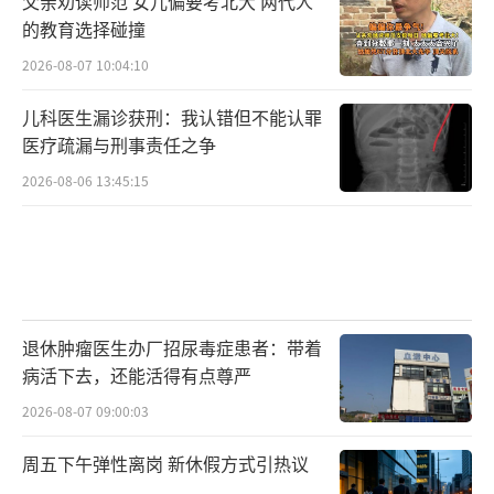
父亲劝读师范 女儿偏要考北大 两代人
的教育选择碰撞
2026-08-07 10:04:10
儿科医生漏诊获刑：我认错但不能认罪
医疗疏漏与刑事责任之争
2026-08-06 13:45:15
退休肿瘤医生办厂招尿毒症患者：带着
病活下去，还能活得有点尊严
2026-08-07 09:00:03
周五下午弹性离岗 新休假方式引热议