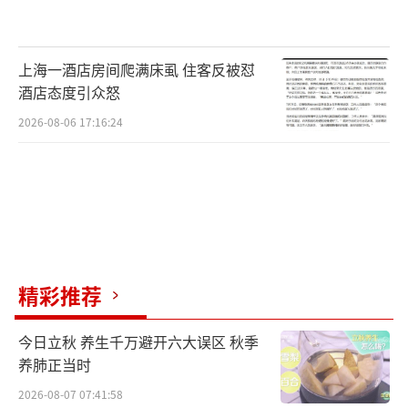
上海一酒店房间爬满床虱 住客反被怼
酒店态度引众怒
2026-08-06 17:16:24
精彩推荐
今日立秋 养生千万避开六大误区 秋季
养肺正当时
2026-08-07 07:41:58