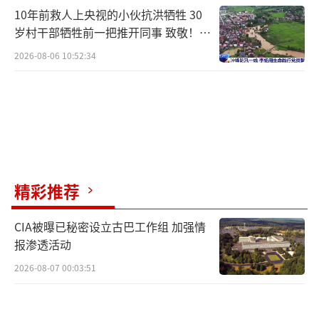
10年前救人上央视的小伙抗洪牺牲 30
岁村干部牺牲前一把推开同事 致敬！送
别！
2026-08-06 10:52:34
精彩推荐
CIA被曝已秘密设立古巴工作组 加强情
报渗透活动
2026-08-07 00:03:51