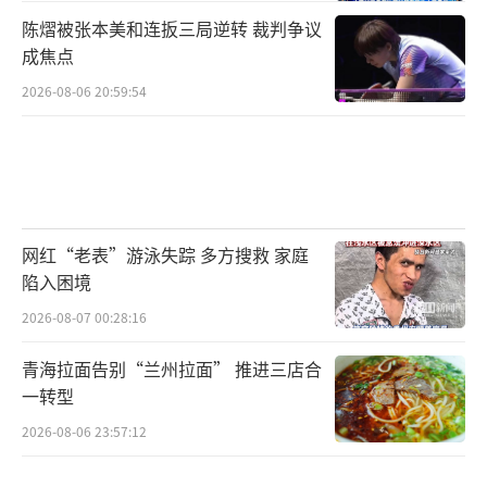
陈熠被张本美和连扳三局逆转 裁判争议
成焦点
2026-08-06 20:59:54
网红“老表”游泳失踪 多方搜救 家庭
陷入困境
2026-08-07 00:28:16
青海拉面告别“兰州拉面” 推进三店合
一转型
2026-08-06 23:57:12