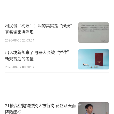
村民谈“梅姨”：叫的其实是“媒姨”
真名谢家梅浮现
2026-08-06 21:03:04
出入境新规来了 哪些人会被“拦住”
新规背后的考量
2026-08-07 00:38:57
21楼高空抛物嫌疑人被行拘 花盆从天而
降险酿祸