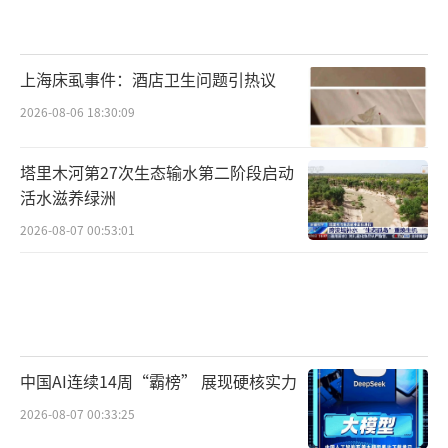
上海床虱事件：酒店卫生问题引热议
2026-08-06 18:30:09
塔里木河第27次生态输水第二阶段启动
活水滋养绿洲
2026-08-07 00:53:01
中国AI连续14周“霸榜” 展现硬核实力
2026-08-07 00:33:25