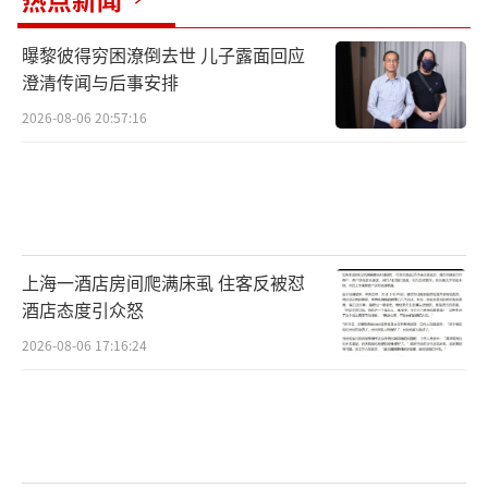
曝黎彼得穷困潦倒去世 儿子露面回应
澄清传闻与后事安排
2026-08-06 20:57:16
上海一酒店房间爬满床虱 住客反被怼
酒店态度引众怒
2026-08-06 17:16:24