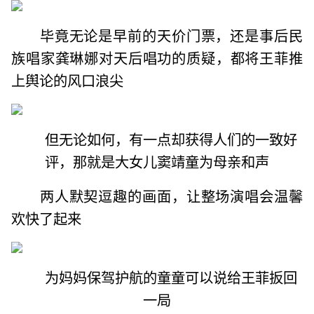
毕竟无论是早前的天价门票，还是事后民
族唱家龚琳娜对天后唱功的质疑，都将王菲推
上舆论的风口浪尖
但无论如何，有一点却获得人们的一致好
评，那就是大女儿窦靖童为母亲和声
两人默契逗趣的画面，让整场演唱会温馨
欢快了起来
为妈妈保驾护航的童童可以说给王菲扳回
一局