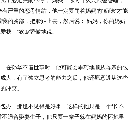
儿子必定哭闹不停，“妈妈，你为什么只跟爸爸睡，
华有严重的恋母情结，他一定要闻着妈妈的“奶味”才能
着我的胸部，把脸贴上去，然后说：‘妈妈，你的奶奶
爱我！”狄莺骄傲地说。
错，在孙华不谙世事时，他可能会乖巧地顺从母亲的包
大成人，有了独立思考的能力之后，他还愿意遵从这些
烈的冲突。
包办，那也不见得是好事，这样的他只是一个“长不
并不适合娶妻生子，他只要一辈子躲在妈妈的怀抱里