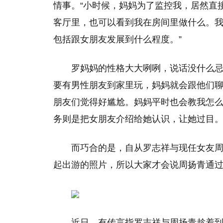
情事。“小时候，妈妈为了监控我，居然直
客厅里，也可以看到我在房间里做什么。
包括跟女朋友发展到什么程度。”
罗妈妈的性格大大咧咧，说话没什么忌
要有男性朋友到家里玩，妈妈就会跟他们
朋友们觉得好尴尬。妈妈平时也会教我怎么
务则是把女朋友介绍给她认识，让她过目。
而巧合的是，自从罗志祥与现任女友
起出游的照片，所以大家才会说周扬青通过
近日，有传言指罗志祥与周扬青趁着