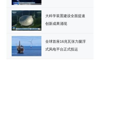
大科学装置建设全面提速
创新成果涌现
全球首座16兆瓦张力腿浮
式风电平台正式投运