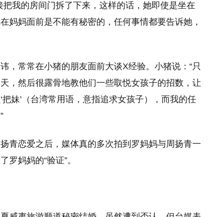
接把我的房间门拆了下来，这样的话，她即使是坐在
我在妈妈面前是不能有秘密的，任何事情都要告诉她，
讳，常常在小猪的朋友面前大谈X经验。小猪说：“只
聊天，然后很露骨地教他们一些取悦女孩子的招数，让
‘把妹’（台湾常用语，意指追求女孩子），而我的任
”
周扬青恋爱之后，媒体真的多次拍到罗妈妈与周扬青一
了罗妈妈的“验证”。
到夏威夷旅游顺道秘密结婚，虽然遭到否认，但台媒表