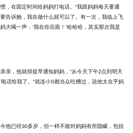
惯，在固定时间给妈妈打电话。“我跟妈妈每天要通
需要告诉她，我在做什么就可以了。有一次，我临上飞
妈大喝一声：‘我在你后面！’哈哈哈，其实那次我是
亲亲，他就得提早通知妈妈，“从今天下午2点到明天
打电话给我了。”就连小S都当众吐槽过，说他太在乎妈
今他已经30多岁，但一样不能对妈妈有所隐瞒，包括