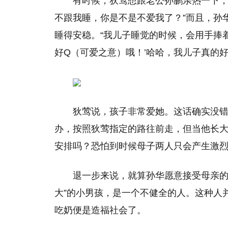
有时候，狄莺想跟老公孙鹏亲热一下，
不跟我睡，你是不是不爱我了？”而且，孙
睡得安稳。“我儿子睡觉的时候，会用手捧
好Q（可爱之意）哦！’哈哈，我儿子真的好
狄莺说，孩子非常爱她。这话确实没
办，按照狄莺指定的路往前走，但当他长
安排吗？恐怕到时候母子两人只会产生激
退一步来说，就算孙华愿意接受母亲的
大”的小男孩，是一个不健全的人。这种人
吃奶便是造福社会了。