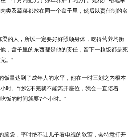
在一个月内把儿子孙华养胖了5公斤。她很严格地掌
、肉类及蔬菜都放在同一个盘子里，然后以责任制的名
栋梁的人，所以一定要好好照顾身体，吃得营养均衡
诉他，盘子里的东西都是他的责任，留下一粒饭都是死
完。”
里的饭量达到了成年人的水平，他在一时三刻之内根本
小时。“他吃不完就不能离开座位，我会一直陪着
吃饭的时间就要7个小时。”
子的脑袋，平时绝不让儿子看电视的狄莺，会特意打开