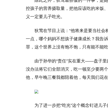
除此之外，狄莺最骄傲的一件事，是她
控孩子的营养摄取量，把他应该吃的米饭
义一定要儿子吃光。
狄莺在节目上说：“他将来是要当社会
一点，哪个妈妈不想孩子健康成长？我告
罪，这个世界上没有饱不饱，只有能不能吃
由于孙华的“责任”实在重大——盘子
没办法将它们全部消灭，吃一顿至少要两个
他，早午晚三餐我都陪着他，每天我们花在
为了进一步把“吃光”这个概念钉进儿