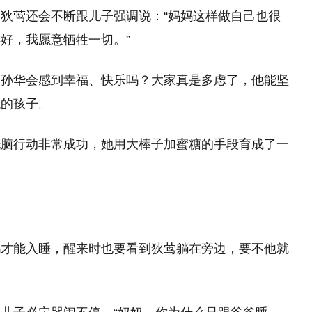
狄莺还会不断跟儿子强调说：“妈妈这样做自己也很
好，我愿意牺牲一切。”
，孙华会感到幸福、快乐吗？大家真是多虑了，他能坚
观的孩子。
洗脑行动非常成功，她用大棒子加蜜糖的手段育成了一
妈才能入睡，醒来时也要看到狄莺躺在旁边，要不他就