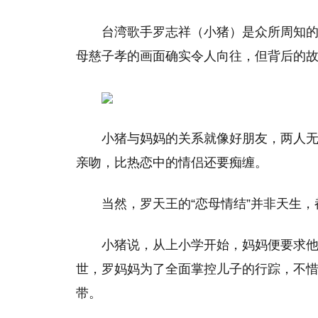
台湾歌手罗志祥（小猪）是众所周知
母慈子孝的画面确实令人向往，但背后的
小猪与妈妈的关系就像好朋友，两人
亲吻，比热恋中的情侣还要痴缠。
当然，罗天王的“恋母情结”并非天生，
小猪说，从上小学开始，妈妈便要求他
世，罗妈妈为了全面掌控儿子的行踪，不
带。