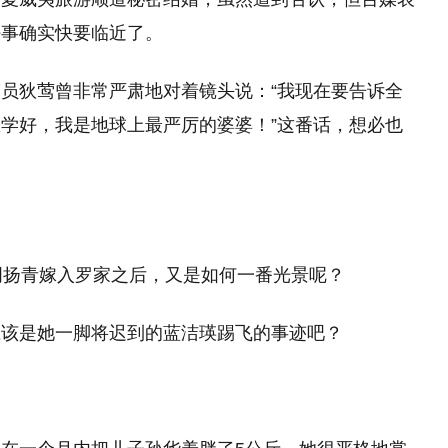
好事确实快要临近了。
员狄莺曾非常严肃地对着镜头说：“我现在要告诉全
学好，我是地球上最严厉的婆婆！”这番话，想必也
扬青嫁入罗家之后，又是如何一番光景呢？
应该是她一脚将迟到的蓝洁瑛踢飞的事迹吧？