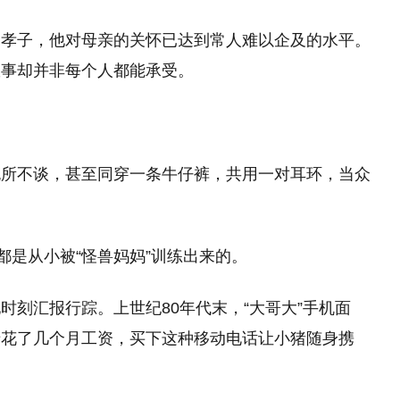
的孝子，他对母亲的关怀已达到常人难以企及的水平。
故事却并非每个人都能承受。
无所不谈，甚至同穿一条牛仔裤，共用一对耳环，当众
都是从小被“怪兽妈妈”训练出来的。
时刻汇报行踪。上世纪80年代末，“大哥大”手机面
惜花了几个月工资，买下这种移动电话让小猪随身携