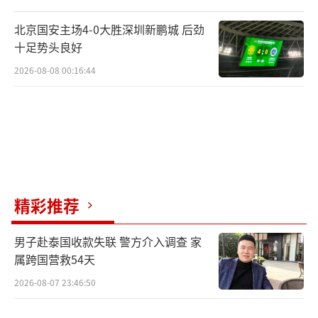
北京国安主场4-0大胜深圳新鹏城 后劲
十足势头良好
2026-08-08 00:16:44
精彩推荐
男子赴泰国收款失联 警方介入调查 家
属跨国营救54天
2026-08-07 23:46:50