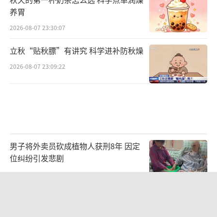
养胃
2026-08-07 23:30:07
立秋“贴秋膘”有讲究 科学进补防秋燥
2026-08-07 23:09:22
男子将外卖员砍成植物人获刑8年 因定
位纠纷引发悲剧
2026-08-07 23:05:06
在青岛夏夜麦霸现场偶遇李行亮 回归音
乐本真