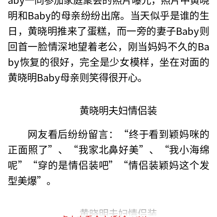
明和Baby的母亲纷纷出席。当天似乎是谁的生
日，黄晓明推来了蛋糕，而一旁的妻子Baby则
回首一脸情深地望着老公，刚当妈妈不久的Ba
by恢复的很好，完全是少女模样，坐在对面的
黄晓明Baby母亲则笑得很开心。
黄晓明夫妇情侣装
网友看后纷纷留言：“终于看到颖妈咪的
正面照了”、“我家北鼻好美”、“我小海绵
呢”“穿的是情侣装吧”“情侣装颖妈这个发
型美爆”。
黄晓明夫妇情侣装