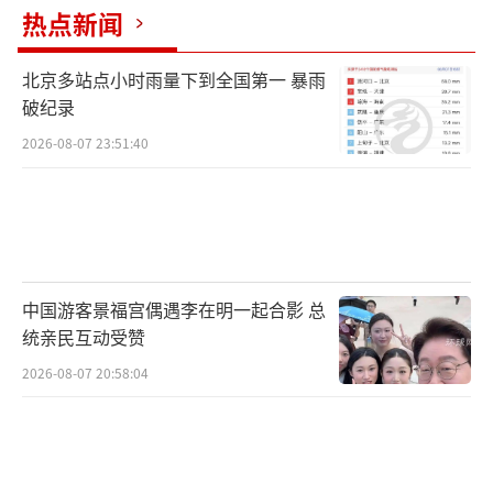
热点新闻
北京多站点小时雨量下到全国第一 暴雨
破纪录
2026-08-07 23:51:40
中国游客景福宫偶遇李在明一起合影 总
统亲民互动受赞
2026-08-07 20:58:04