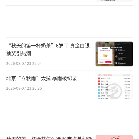
“秋天的第一杯奶茶”6岁了 真金白银
抽奖引热潮
2026-08-07 23:22:04
北京“立秋雨”太猛 暴雨破纪录
2026-08-07 23:26:26
秋天的第一杯奶茶怎么选 科学点单润燥