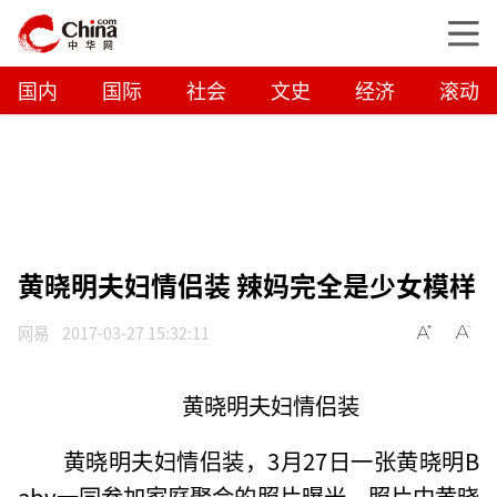
国内
国际
社会
文史
经济
滚动
黄晓明夫妇情侣装 辣妈完全是少女模样
网易
2017-03-27 15:32:11
黄晓明夫妇情侣装
黄晓明夫妇情侣装，3月27日一张黄晓明B
aby一同参加家庭聚会的照片曝光，照片中黄晓