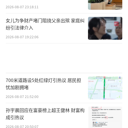
2026-08-07 23:18:11
女儿为争财产堵门阻挠父亲出殡 家庭纠
纷引法律介入
2026-08-07 19:22:06
700米道路设5处红绿灯引热议 居民担
忧加剧拥堵
2026-08-07 21:52:00
孙宇晨回应在富豪榜上超王健林 财富构
成引热议
2026-08-07 20:50:07