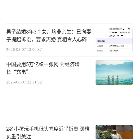
男子结婚8年3个女儿均非亲生：已向妻
子提起诉讼，要求离婚 真相令人心碎
2026-08-07 13:00:37
中国要用5万亿织一张网 为经济增
长“充电”
2026-08-07 21:31:02
2名小孩玩手机低头幅度近乎折叠 颈椎
负重引关注