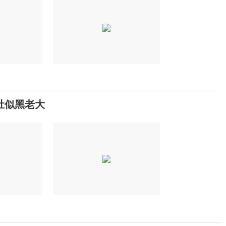
肚似黑老大