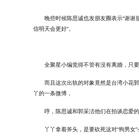
晚些时候陈思诚也发朋友圈表示“谢谢朋
信明天会更好”。
全聚星小编觉得不管有没有离婚，只
而且这次出轨的对象竟然是台湾小花
丫的一条微博，
哼，陈思诚和郭采洁他们在拍谈恋爱
丫丫拿着斧头，是要砍死这对“狗男女”