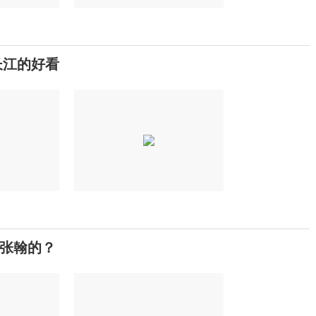
长江的好看
张翰的？