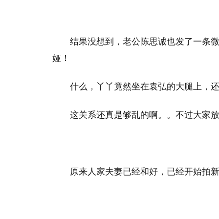
结果没想到，老公陈思诚也发了一条
娅！
什么，丫丫竟然坐在袁弘的大腿上，
这关系还真是够乱的啊。。不过大家放
原来人家夫妻已经和好，已经开始拍