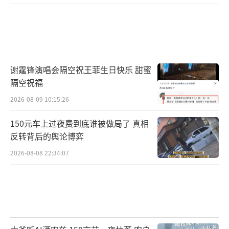
谢霆锋演唱会隔空祝王菲生日快乐 甜蜜
隔空祝福
2026-08-09 10:15:26
150元车上过夜费到底谁被做局了 真相
反转背后的舆论博弈
2026-08-08 22:34:07