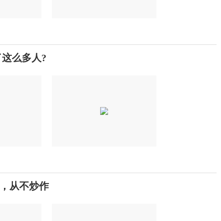
这么多人?
，从不炒作