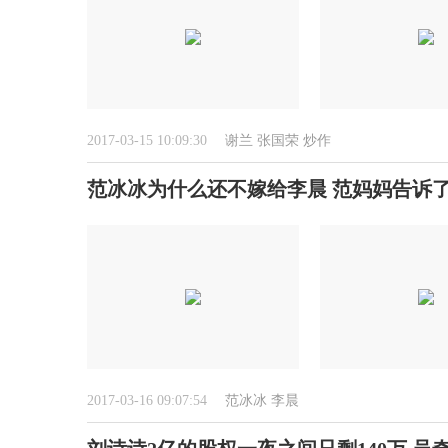
2017-03-15 10:09:30
谢兰
张国荣
炒作
范冰冰为什么还不嫁给李晨 范妈妈告诉
2017-03-16 09:07:54
范冰冰
李晨