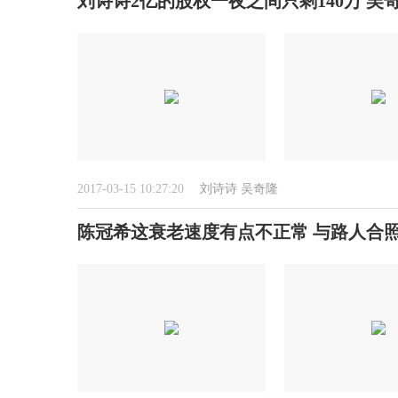
刘诗诗2亿的股权一夜之间只剩140万 吴
2017-03-15 10:27:20
刘诗诗
吴奇隆
陈冠希这衰老速度有点不正常 与路人合