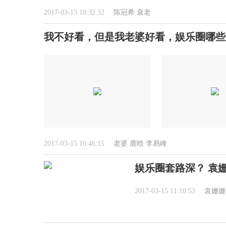
2017-03-15 10:32:32
陈冠希
衰老
我不好看，但是我老婆好看，娱乐圈哪些
2017-03-15 10:46:15
老婆
鹿晗
李易峰
娱乐圈套路深？ 袁
2017-03-15 11:10:53
袁姗姗