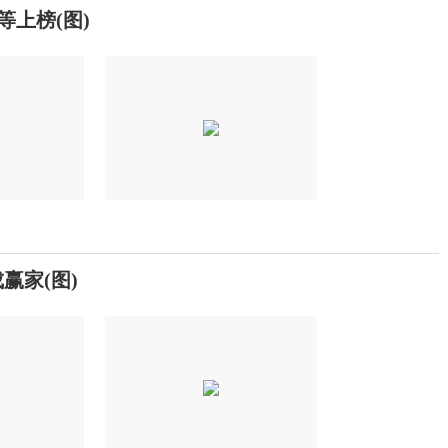
等上榜(图)
赢家(图)