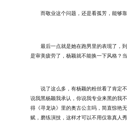
而敬业这个问题，还是看孤芳，能够
最后一点就是她在跑男里的表现了，
是审美疲劳了，杨颖就不能换一下风格？当
说了这么多，有杨颖的粉丝看了肯定
说我黑杨颖我承认，你说我专业来黑的我
得《寻龙诀》里的奥古公主吗，简直惊艳
赋，磨练演技，这样才可以不用仅靠真人