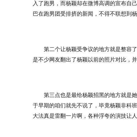
入了跑男，而杨颖却在微博高调的宣布自
巴在跑男团受排挤的新闻，不得不联想到
第二个让杨颖受争议的地方就是整容
是不少网友翻出了杨颖以前的照片对比，并
第三点也是最给杨颖招黑的地方就是
于早期的咱们就先不说了，毕竟杨颖非科
大法真是雷翻一片啊，各种浮夸的演技让