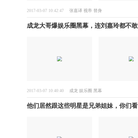
2017-03-07 10:42:47
张嘉译
视帝
替身
成龙大哥爆娱乐圈黑幕，连刘嘉玲都不敢
2017-03-07 10:40:40
成龙
娱乐圈
黑幕
他们居然跟这些明星是兄弟姐妹，你们看