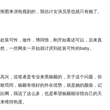
靠抠图来演电视剧的，我估计女演员里也就只有她了。
到处装可怜，做作，博同情，刚开始看还可以，后来真
然，一些网友一开始就讨厌到处装可怜的baby。
不高兴，说笔者是专业来黑杨颖的，关于这个问题，你
不敢苟同，杨颖有很好的外在优势，就是她的颜值，记
无比啊，我说了这么多，也是希望杨颖能珍惜自己的天
秀来维持热度。