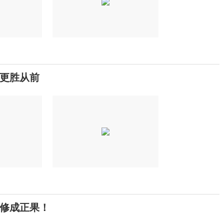
更胜从前
修成正果！