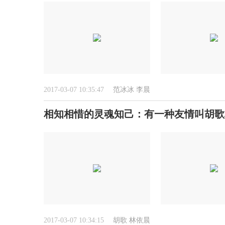
2017-03-07 10:35:47
范冰冰
李晨
相知相惜的灵魂知己：有一种友情叫胡歌
2017-03-07 10:34:15
胡歌
林依晨