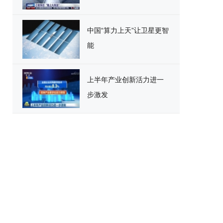
中国“算力上天”让卫星更智
能
上半年产业创新活力进一
步激发