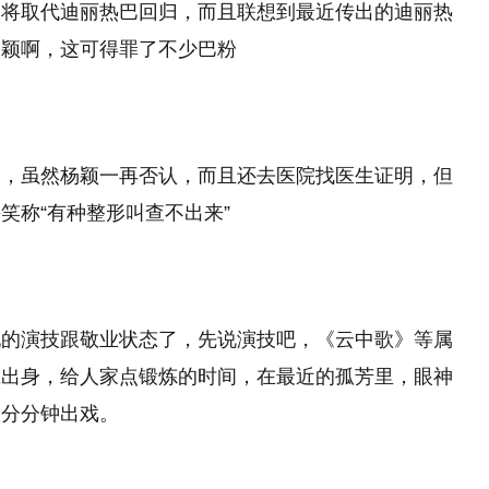
己将取代迪丽热巴回归，而且联想到最近传出的迪丽热
杨颖啊，这可得罪了不少巴粉
了，虽然杨颖一再否认，而且还去医院找医生证明，但
笑称“有种整形叫查不出来”
她的演技跟敬业状态了，先说演技吧，《云中歌》等属
班出身，给人家点锻炼的时间，在最近的孤芳里，眼神
人分分钟出戏。