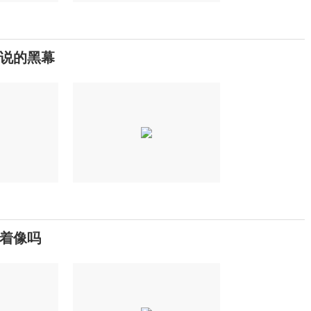
说的黑幕
着像吗