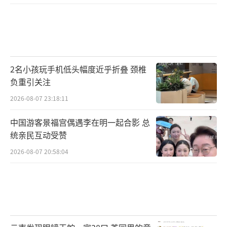
2名小孩玩手机低头幅度近乎折叠 颈椎
负重引关注
2026-08-07 23:18:11
中国游客景福宫偶遇李在明一起合影 总
统亲民互动受赞
2026-08-07 20:58:04