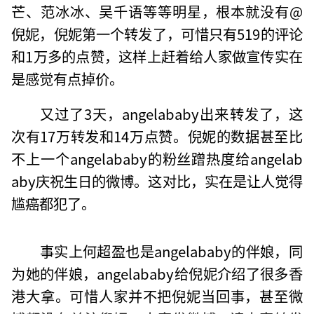
芒、范冰冰、吴千语等等明星，根本就没有@
倪妮，倪妮第一个转发了，可惜只有519的评论
和1万多的点赞，这样上赶着给人家做宣传实在
是感觉有点掉价。
又过了3天，angelababy出来转发了，这
次有17万转发和14万点赞。倪妮的数据甚至比
不上一个angelababy的粉丝蹭热度给angelab
aby庆祝生日的微博。这对比，实在是让人觉得
尴癌都犯了。
事实上何超盈也是angelababy的伴娘，同
为她的伴娘，angelababy给倪妮介绍了很多香
港大拿。可惜人家并不把倪妮当回事，甚至微