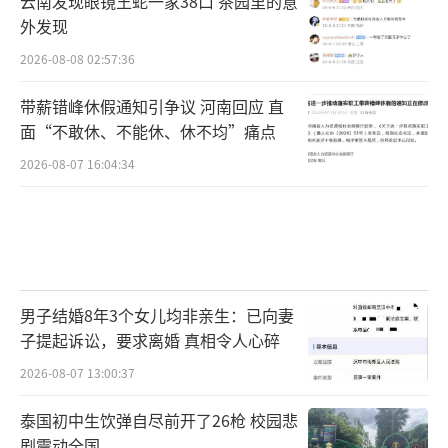
云南发现眼镜王蛇一家38口 茶园里的意
外发现
2026-08-08 02:57:36
带薪错峰休假通知引争议 河南回应 直
面“不敢休、不能休、休不均”痛点
2026-08-07 16:04:34
男子结婚8年3个女儿均非亲生：已向妻
子提起诉讼，要求离婚 真相令人心碎
2026-08-07 13:00:37
泰国初中生饮弹自尽前开了26枪 校园悲
剧震动全国