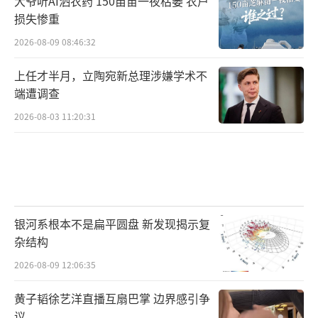
大爷听AI洒农药 150亩苗一夜枯萎 农户
损失惨重
2026-08-09 08:46:32
上任才半月，立陶宛新总理涉嫌学术不
端遭调查
2026-08-03 11:20:31
银河系根本不是扁平圆盘 新发现揭示复
杂结构
2026-08-09 12:06:35
黄子韬徐艺洋直播互扇巴掌 边界感引争
议