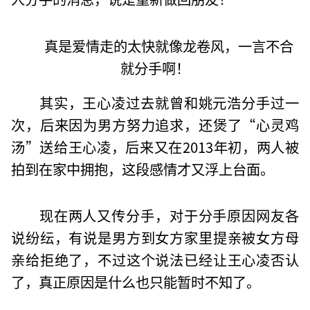
真是爱情走的太快就像龙卷风，一言不合
就分手啊！
其实，王心凌过去就曾和姚元浩分手过一
次，后来因为男方努力追求，还煲了“心灵鸡
汤”送给王心凌，后来又在2013年初，两人被
拍到在家中拥抱，这段感情才又浮上台面。
现在两人又传分手，对于分手原因网友各
说纷纭，有说是男方到女方家里提亲被女方母
亲给拒绝了，不过这个说法已经让王心凌否认
了，真正原因是什么也只能暂时不知了。