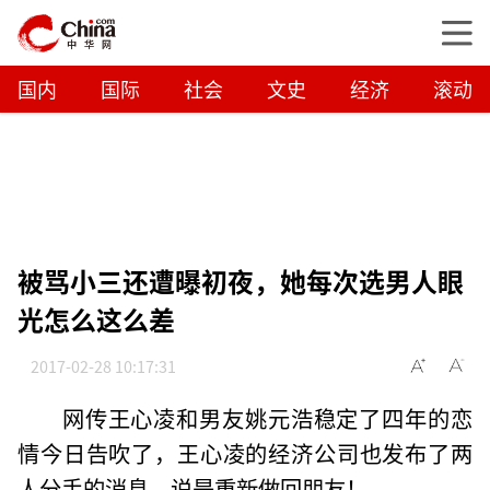
国内
国际
社会
文史
经济
滚动
被骂小三还遭曝初夜，她每次选男人眼
光怎么这么差
2017-02-28 10:17:31
网传王心凌和男友姚元浩稳定了四年的恋
情今日告吹了，王心凌的经济公司也发布了两
人分手的消息，说是重新做回朋友！