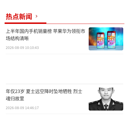
热点新闻
上半年国内手机销量榜 苹果华为领衔市
场结构清晰
2026-08-09 10:10:43
年仅23岁 夏士远空降时坠地牺牲 烈士
魂归故里
2026-08-09 14:46:17