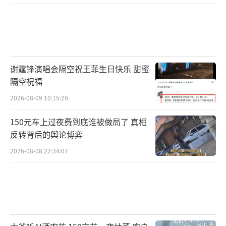
谢霆锋演唱会隔空祝王菲生日快乐 甜蜜
隔空祝福
2026-08-09 10:15:26
150元车上过夜费到底谁被做局了 真相
反转背后的舆论博弈
2026-08-08 22:34:07