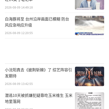
2026-08-09 14:49:18
白海豚将至 台州沿岸画面已模糊 防台
风应急响应升级
2026-08-09 12:20:55
小沈阳真去《披荆斩棘》了 综艺阵容引
发期待
2026-08-09 13:42:55
潜逃10天被抓嫌犯疑靠吃玉米维生 玉米
地里落网