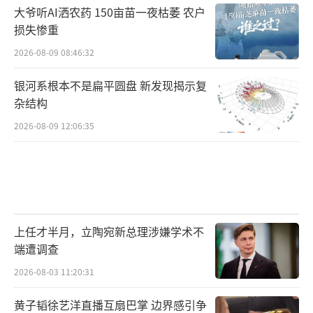
大爷听AI洒农药 150亩苗一夜枯萎 农户
损失惨重
2026-08-09 08:46:32
银河系根本不是扁平圆盘 新发现揭示复
杂结构
2026-08-09 12:06:35
上任才半月，立陶宛新总理涉嫌学术不
端遭调查
2026-08-03 11:20:31
黄子韬徐艺洋直播互扇巴掌 边界感引争