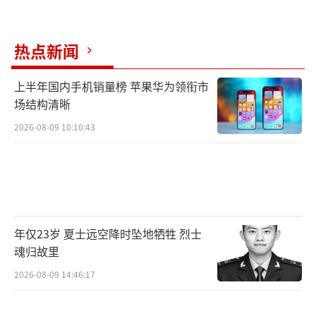
热点新闻
上半年国内手机销量榜 苹果华为领衔市
场结构清晰
2026-08-09 10:10:43
年仅23岁 夏士远空降时坠地牺牲 烈士
魂归故里
2026-08-09 14:46:17