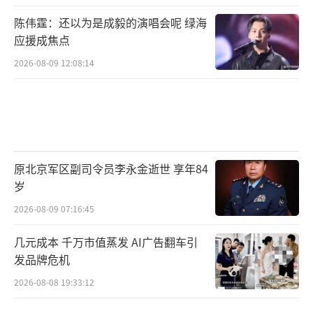
陈伟霆：还以为是成毅的演唱会呢 绿海
应援成焦点
2026-08-09 12:08:14
原北京军区副司令员李永金逝世 享年84
岁
2026-08-09 07:16:45
几元成本 千万市值蒸发 AI广告翻车引
发品牌危机
2026-08-08 19:33:12