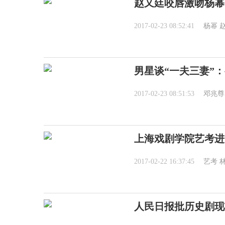
赵又廷咬唇激吻杨幂
2017-02-23 08:52:41
杨幂
男星谈“一夫三妻”
2017-02-23 08:51:53
邓兆尊
上海戏剧学院艺考进
2017-02-22 16:37:45
艺考
人民日报批历史剧现