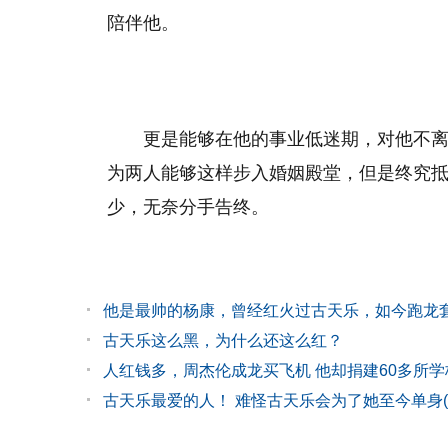
陪伴他。
更是能够在他的事业低迷期，对他不
为两人能够这样步入婚姻殿堂，但是终究
少，无奈分手告终。
他是最帅的杨康，曾经红火过古天乐，如今跑龙
古天乐这么黑，为什么还这么红？
人红钱多，周杰伦成龙买飞机 他却捐建60多所学
古天乐最爱的人！ 难怪古天乐会为了她至今单身(