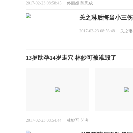
2017-02-23 08:58:45
佟丽娅
陈思成
关之琳后悔当小三伤害
2017-02-23 08:56:48
关之琳
13岁助孕14岁走穴 林妙可被谁毁了
2017-02-23 08:54:44
林妙可
艺考