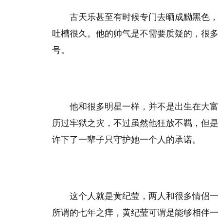
古天乐甚至有时候专门去晒成黝黑色
吐槽很久。他的帅气是不需要质疑的，很多
号。
他和很多明星一样，并不是出生在大
历过牢狱之灾，不过虽然他狂放不羁，但
许下了一辈子只守护她一个人的承诺。
这个人就是黄纪莹，两人和很多情侣一
所谓的七年之痒，黄纪莹可谓是能够相伴