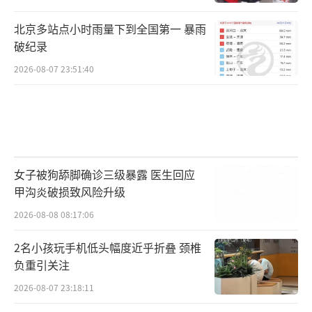
北京多站点小时雨量下到全国第一 暴雨
破纪录
2026-08-07 23:51:40
女子被狗舔脚确诊三级暴露 医生回应
甲沟炎破损致风险升级
2026-08-08 08:17:06
2名小孩玩手机低头幅度近乎折叠 颈椎
负重引关注
2026-08-07 23:18:11