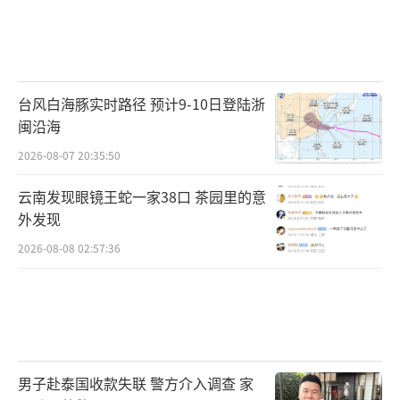
台风白海豚实时路径 预计9-10日登陆浙
闽沿海
2026-08-07 20:35:50
云南发现眼镜王蛇一家38口 茶园里的意
外发现
2026-08-08 02:57:36
男子赴泰国收款失联 警方介入调查 家