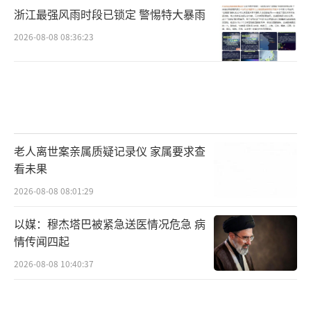
浙江最强风雨时段已锁定 警惕特大暴雨
2026-08-08 08:36:23
老人离世案亲属质疑记录仪 家属要求查
看未果
2026-08-08 08:01:29
以媒：穆杰塔巴被紧急送医情况危急 病
情传闻四起
2026-08-08 10:40:37