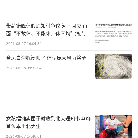
带薪错峰休假通知引争议 河南回应 直
面“不敢休、不能休、休不均”痛点
2026-08-07 16:04:34
台风白海豚闭眼了 体型庞大风雨将至
2026-08-08 09:31:04
女孩摆摊卖菌子时收到北大通知书 40年
首位本土北大生
2026-08-07 14:46:01