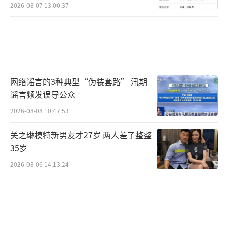
2026-08-07 13:00:37
网络谣言的3种典型“伪装套路” 汛期
谣言频发误导公众
2026-08-08 10:47:53
关之琳模特新男友才27岁 两人差了整整
35岁
2026-08-06 14:13:24