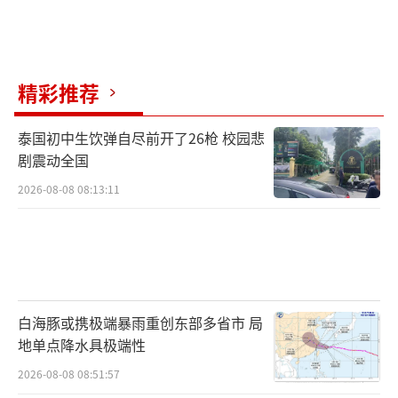
精彩推荐
泰国初中生饮弹自尽前开了26枪 校园悲
剧震动全国
2026-08-08 08:13:11
白海豚或携极端暴雨重创东部多省市 局
地单点降水具极端性
2026-08-08 08:51:57