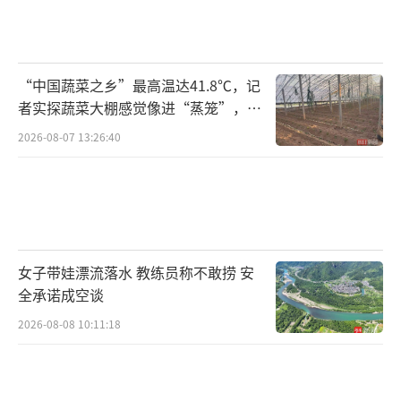
“中国蔬菜之乡”最高温达41.8℃，记
者实探蔬菜大棚感觉像进“蒸笼”，有
村民称只能凌晨两点起来干活
2026-08-07 13:26:40
女子带娃漂流落水 教练员称不敢捞 安
全承诺成空谈
2026-08-08 10:11:18