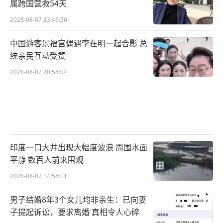
属跨国营救54天
2026-08-07 23:46:50
中国游客景福宫偶遇李在明一起合影 总
统亲民互动受赞
2026-08-07 20:58:04
印度一口大井出现大幅度波浪 周围水面
平静 数百人前来围观
2026-08-07 14:58:11
男子结婚8年3个女儿均非亲生：已向妻
子提起诉讼，要求离婚 真相令人心碎