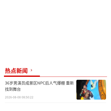
热点新闻
36岁男演员成景区NPC后人气爆棚 重新
找到舞台
2026-08-08 08:50:22