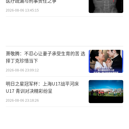
医疗疏漏与刑事责任之争
2026-08-06 13:45:15
萧敬腾：不忍心让妻子承受生育的苦 选
择丁克珍惜当下
2026-08-06 23:09:12
明日之星冠军杯：上海U17战平河床
U17 青训对决精彩纷呈
2026-08-06 23:18:26