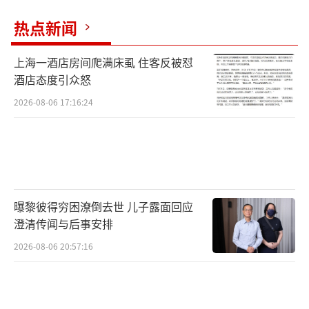
热点新闻
上海一酒店房间爬满床虱 住客反被怼
酒店态度引众怒
2026-08-06 17:16:24
曝黎彼得穷困潦倒去世 儿子露面回应
澄清传闻与后事安排
2026-08-06 20:57:16