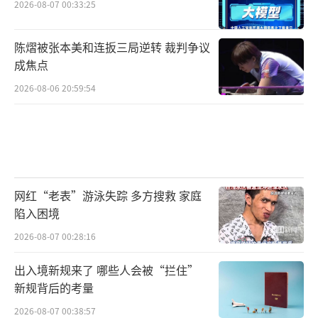
2026-08-07 00:33:25
陈熠被张本美和连扳三局逆转 裁判争议
成焦点
2026-08-06 20:59:54
网红“老表”游泳失踪 多方搜救 家庭
陷入困境
2026-08-07 00:28:16
出入境新规来了 哪些人会被“拦住”
新规背后的考量
2026-08-07 00:38:57