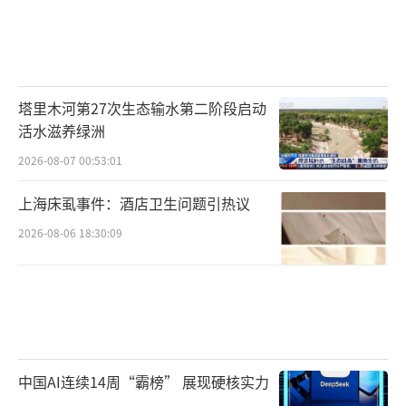
塔里木河第27次生态输水第二阶段启动
活水滋养绿洲
2026-08-07 00:53:01
上海床虱事件：酒店卫生问题引热议
2026-08-06 18:30:09
中国AI连续14周“霸榜” 展现硬核实力