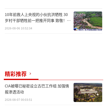
10年前救人上央视的小伙抗洪牺牲 30
岁村干部牺牲前一把推开同事 致敬！送
别！
2026-08-06 10:52:34
精彩推荐
CIA被曝已秘密设立古巴工作组 加强情
报渗透活动
2026-08-07 00:03:51