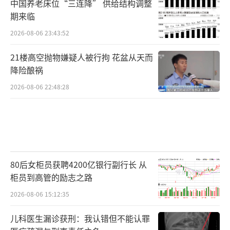
中国养老床位“三连降” 供给结构调整
期来临
2026-08-06 23:43:52
21楼高空抛物嫌疑人被行拘 花盆从天而
降险酿祸
2026-08-06 22:48:28
80后女柜员获聘4200亿银行副行长 从
柜员到高管的励志之路
2026-08-06 15:12:35
儿科医生漏诊获刑：我认错但不能认罪