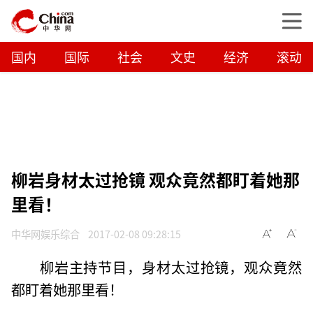
国内
国际
社会
文史
经济
滚动
柳岩身材太过抢镜 观众竟然都盯着她那
里看！
中华网娱乐综合
2017-02-08 09:28:15
柳岩主持节目，身材太过抢镜，观众竟然
都盯着她那里看！