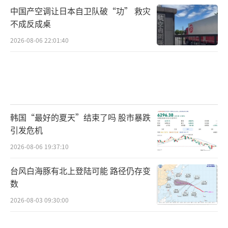
中国产空调让日本自卫队破“功” 救灾
不成反成桌
2026-08-06 22:01:40
韩国“最好的夏天”结束了吗 股市暴跌
引发危机
2026-08-06 19:37:10
台风白海豚有北上登陆可能 路径仍存变
数
2026-08-03 09:30:00