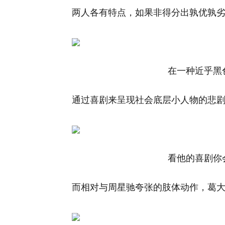
两人各有特点，如果非得分出孰优孰
在一种近乎黑色
通过喜剧来呈现社会底层小人物的悲
看他的喜剧你会
而相对与周星驰夸张的肢体动作，葛