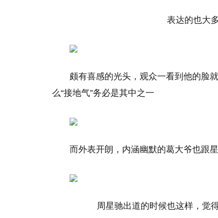
表达的也大多为
颇有喜感的光头，观众一看到他的脸
么“接地气”务必是其中之一
而外表开朗，内涵幽默的葛大爷也跟
周星驰出道的时候也这样，觉得