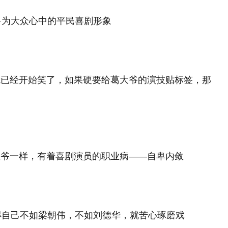
大众心中的平民喜剧形象
就已经开始笑了，如果硬要给葛大爷的演技贴标签，那
星爷一样，有着喜剧演员的职业病——自卑内敛
自己不如梁朝伟，不如刘德华，就苦心琢磨戏