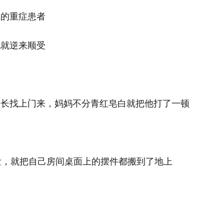
症的重症患者
他就逆来顺受
家长找上门来，妈妈不分青红皂白就把他打了一顿
，就把自己房间桌面上的摆件都搬到了地上
怒