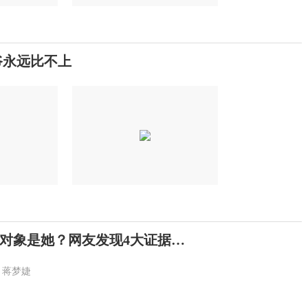
爷永远比不上
对象是她？网友发现4大证据…
蒋梦婕