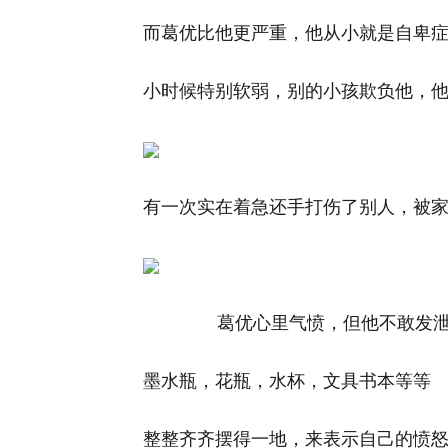
而葛优比他更严重，他从小就是自卑
小时候特别软弱，别的小孩欺负他，
有一次实在着急还手打伤了别人，被
葛优心里气愤，但他不敢发泄
墨水瓶，花瓶，水杯，文具书本等等
整整齐齐摆得一地，来表示自己的愤