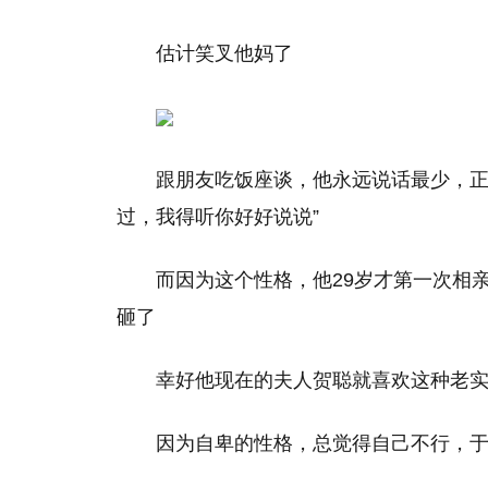
估计笑叉他妈了
跟朋友吃饭座谈，他永远说话最少，正
过，我得听你好好说说”
而因为这个性格，他29岁才第一次相
砸了
幸好他现在的夫人贺聪就喜欢这种老实
因为自卑的性格，总觉得自己不行，