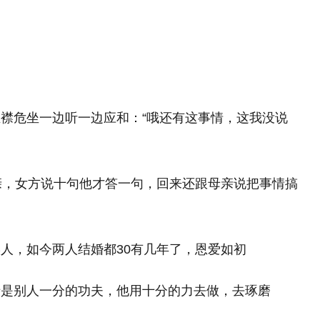
襟危坐一边听一边应和：“哦还有这事情，这我没说
亲，女方说十句他才答一句，回来还跟母亲说把事情搞
人，如今两人结婚都30有几年了，恩爱如初
于是别人一分的功夫，他用十分的力去做，去琢磨