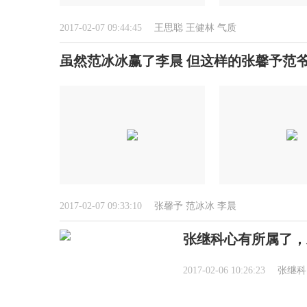
2017-02-07 09:44:45
王思聪
王健林
气质
虽然范冰冰赢了李晨 但这样的张馨予范
2017-02-07 09:33:10
张馨予
范冰冰
李晨
张继科心有所属了，
2017-02-06 10:26:23
张继科