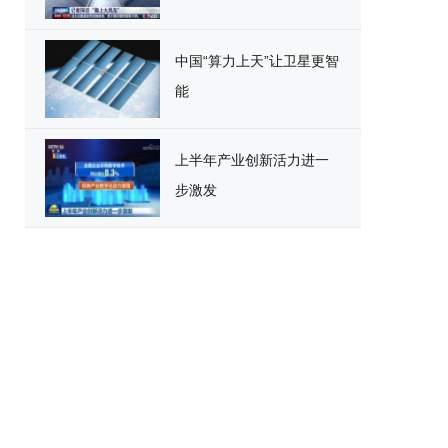
中国“算力上天”让卫星更智
能
上半年产业创新活力进一
步激发