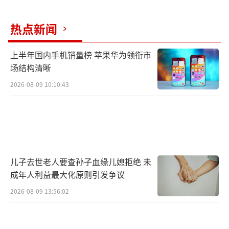
热点新闻
上半年国内手机销量榜 苹果华为领衔市
场结构清晰
2026-08-09 10:10:43
儿子去世老人要查孙子血缘儿媳拒绝 未
成年人利益最大化原则引发争议
2026-08-09 13:56:02