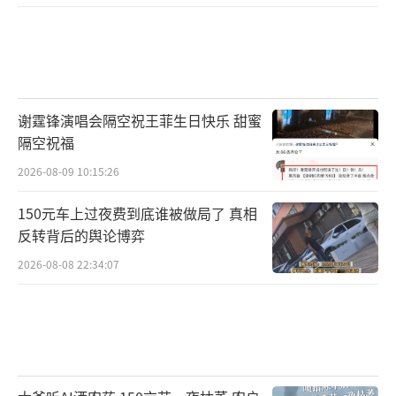
谢霆锋演唱会隔空祝王菲生日快乐 甜蜜
隔空祝福
2026-08-09 10:15:26
150元车上过夜费到底谁被做局了 真相
反转背后的舆论博弈
2026-08-08 22:34:07