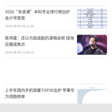
2026“未录满”本科专业排行榜出炉
会计学居首
2026-08-09 09:11:38
陈伟霆：还以为是成毅的演唱会呢 绿海
应援成焦点
2026-08-09 12:08:14
上半年国内手机销量TOP30出炉 苹果华
为领跑榜单
2026-08-08 22:41:15