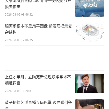
大爷听AI洒农药 150亩苗一夜枯萎 农户
损失惨重
2026-08-09 08:46:32
银河系根本不是扁平圆盘 新发现揭示复
杂结构
2026-08-09 12:06:35
上任才半月，立陶宛新总理涉嫌学术不
端遭调查
2026-08-03 11:20:31
黄子韬徐艺洋直播互扇巴掌 边界感引争
议