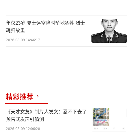
年仅23岁 夏士远空降时坠地牺牲 烈士
魂归故里
2026-08-09 14:46:17
精彩推荐
《天才女友》制片人发文：忍不下去了
预告式发声引猜测
2026-08-09 12:06:20