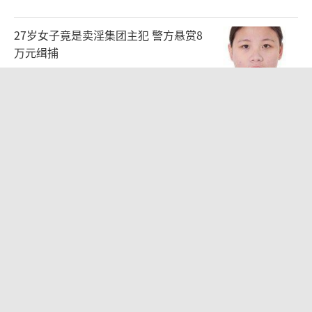
27岁女子竟是卖淫集团主犯 警方悬赏8
万元缉捕
2026-08-07 09:41:25
男子杀人后逃进深山21年活得像野人 村
民一句话牵出线索
2026-08-07 10:41:31
儿科医生漏诊获刑：我认错但不能认罪
医疗疏漏与刑事责任之争
2026-08-06 13:45:15