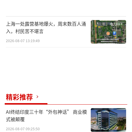
上海一处露营基地爆火，周末数百人涌
入，村民苦不堪言
2026-08-07 13:19:49
精彩推荐
AI终结印度三十年“外包神话” 商业模
式被颠覆
2026-08-07 09:25:50