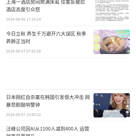
上海一酒店房间爬满床虱 住客反被怼
酒店态度引众怒
2026-08-06 17:16:24
今日立秋 养生千万避开六大误区 秋季
养肺正当时
2026-08-07 07:41:58
日本网红自杀案在韩国引发很大冲击 网
暴悲剧敲响警钟
2026-08-07 10:45:32
汪峰公司因AI从1100人减到400人 运营