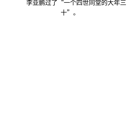
李亚鹏过了“一个四世同堂的大年三
十”。