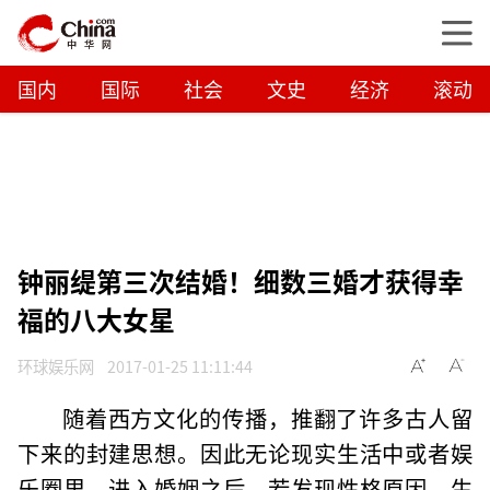
国内
国际
社会
文史
经济
滚动
钟丽缇第三次结婚！细数三婚才获得幸
福的八大女星
环球娱乐网
2017-01-25 11:11:44
随着西方文化的传播，推翻了许多古人留
下来的封建思想。因此无论现实生活中或者娱
乐圈里，进入婚姻之后，若发现性格原因、生