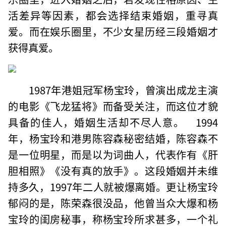
活差异等因素，都会选择结束婚姻，重寻真
爱。而在娱乐圈里，不少女星历经三段婚姻才
获得真爱。
1987年港姐冠军杨宝玲，曾演出成龙主演
的电影《飞龙猛将》而备受关注，而这位才貌
具备的佳人，婚姻生活却不尽人意。 1994
年，杨宝玲和港男陈容森秘密结婚，陈容森不
是一位明星，而是以为词曲人，代表作有《肝
胆相照》《没有真的放手》。这段婚姻并未维
持多久，1997年二人就被爆离婚。更让杨宝玲
郁闷的是，陈荣森很没品，他曾当众大爆和杨
宝玲的闺房秘事，称杨宝玲所求甚多，一个礼