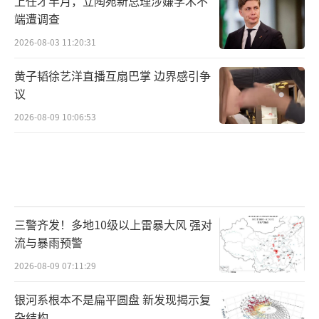
上任才半月，立陶宛新总理涉嫌学术不
端遭调查
2026-08-03 11:20:31
黄子韬徐艺洋直播互扇巴掌 边界感引争
议
2026-08-09 10:06:53
三警齐发！多地10级以上雷暴大风 强对
流与暴雨预警
2026-08-09 07:11:29
银河系根本不是扁平圆盘 新发现揭示复
杂结构