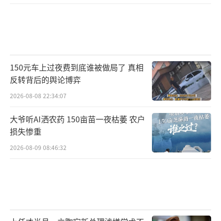
150元车上过夜费到底谁被做局了 真相
反转背后的舆论博弈
2026-08-08 22:34:07
大爷听AI洒农药 150亩苗一夜枯萎 农户
损失惨重
2026-08-09 08:46:32