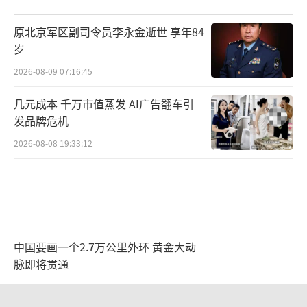
原北京军区副司令员李永金逝世 享年84
岁
2026-08-09 07:16:45
几元成本 千万市值蒸发 AI广告翻车引
发品牌危机
2026-08-08 19:33:12
中国要画一个2.7万公里外环 黄金大动
脉即将贯通
2026-08-09 13:14:56