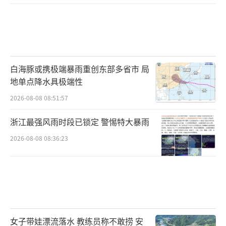
白海豚或携极端暴雨重创东部多省市 局
地单点降水具极端性
2026-08-08 08:51:57
浙江最强风雨时段已锁定 警惕特大暴雨
2026-08-08 08:36:23
女子带娃漂流落水 教练员称不敢捞 安