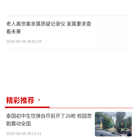
老人离世案亲属质疑记录仪 家属要求查
看未果
2026-08-08 08:01:29
精彩推荐
泰国初中生饮弹自尽前开了26枪 校园悲
剧震动全国
2026-08-08 08:13:11