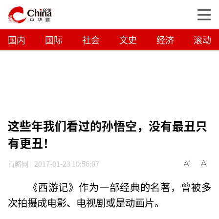
国内
国际
社会
文史
经济
滚动
这些年我们看过的孙悟空，没有最丑只
有更丑！
百略网
2017-01-23 10:56:07
《西游记》作为一部经典的名著，曾被多
次拍摄成电影、电视剧或是动画片。