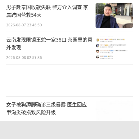
男子赴泰国收款失联 警方介入调查 家
属跨国营救54天
2026-08-07 23:46:50
云南发现眼镜王蛇一家38口 茶园里的意
外发现
2026-08-08 02:57:36
女子被狗舔脚确诊三级暴露 医生回应
甲沟炎破损致风险升级
2026-08-08 08:17:06
中国游客景福宫偶遇李在明一起合影 总