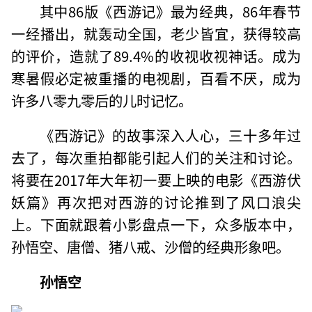
其中86版《西游记》最为经典，86年春节
一经播出，就轰动全国，老少皆宜，获得较高
的评价，造就了89.4%的收视收视神话。成为
寒暑假必定被重播的电视剧，百看不厌，成为
许多八零九零后的儿时记忆。
《西游记》的故事深入人心，三十多年过
去了，每次重拍都能引起人们的关注和讨论。
将要在2017年大年初一要上映的电影《西游伏
妖篇》再次把对西游的讨论推到了风口浪尖
上。下面就跟着小影盘点一下，众多版本中，
孙悟空、唐僧、猪八戒、沙僧的经典形象吧。
孙悟空