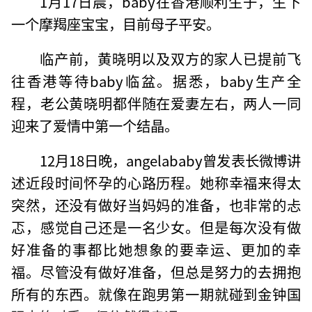
1月17日晨，baby在香港顺利生子，生下
一个摩羯座宝宝，目前母子平安。
临产前，黄晓明以及双方的家人已提前飞
往香港等待baby临盆。据悉，baby生产全
程，老公黄晓明都伴随在爱妻左右，两人一同
迎来了爱情中第一个结晶。
12月18日晚，angelababy曾发表长微博讲
述近段时间怀孕的心路历程。她称幸福来得太
突然，还没有做好当妈妈的准备，也非常的忐
忑，感觉自己还是一名少女。但是每次没有做
好准备的事都比她想象的要幸运、更加的幸
福。尽管没有做好准备，但总是努力的去拥抱
所有的东西。就像在跑男第一期就碰到金钟国