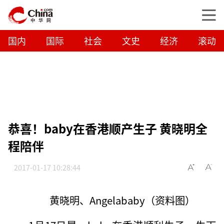
国内
国际
社会
文史
经济
滚动
恭喜！baby在香港顺产生子 黄晓明全
程陪伴
2017-01-17 10:28:44
黄晓明、Angelababy（资料图）