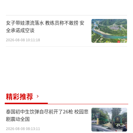
女子带娃漂流落水 教练员称不敢捞 安
全承诺成空谈
2026-08-08 10:11:18
精彩推荐
泰国初中生饮弹自尽前开了26枪 校园悲
剧震动全国
2026-08-08 08:13:11