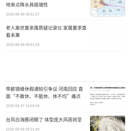
地单点降水具极端性
2026-08-08 08:51:57
老人离世案亲属质疑记录仪 家属要求查
看未果
2026-08-08 08:01:29
带薪错峰休假通知引争议 河南回应 直
面“不敢休、不能休、休不均”痛点
2026-08-07 16:04:34
台风白海豚闭眼了 体型庞大风雨将至
2026-08-08 09:31:04