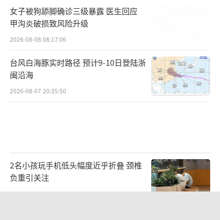
女子被狗舔脚确诊三级暴露 医生回应
甲沟炎破损致风险升级
2026-08-08 08:17:06
台风白海豚实时路径 预计9-10日登陆浙
闽沿海
2026-08-07 20:35:50
2名小孩玩手机低头幅度近乎折叠 颈椎
负重引关注
2026-08-07 23:18:11
云南发现眼镜王蛇一家38口 茶园里的意