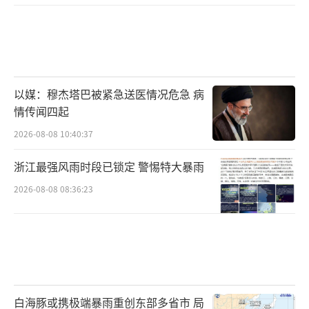
以媒：穆杰塔巴被紧急送医情况危急 病
情传闻四起
2026-08-08 10:40:37
浙江最强风雨时段已锁定 警惕特大暴雨
2026-08-08 08:36:23
白海豚或携极端暴雨重创东部多省市 局