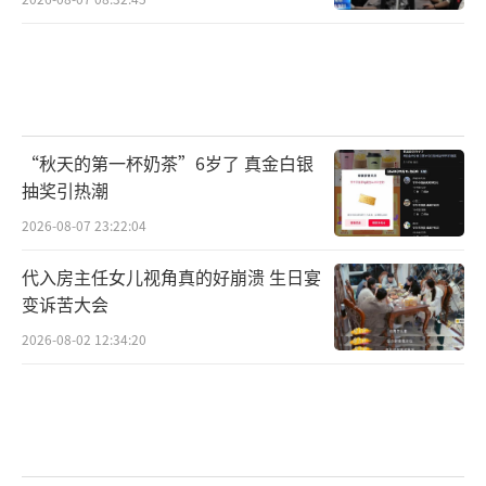
“秋天的第一杯奶茶”6岁了 真金白银
抽奖引热潮
2026-08-07 23:22:04
代入房主任女儿视角真的好崩溃 生日宴
变诉苦大会
2026-08-02 12:34:20