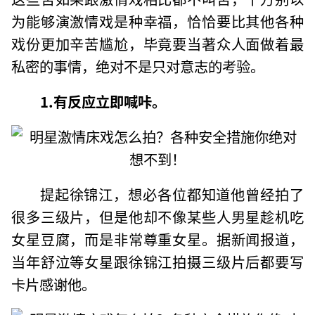
为能够演激情戏是种幸福，恰恰要比其他各种
戏份更加辛苦尴尬，毕竟要当著众人面做着最
私密的事情，绝对不是只对意志的考验。
1.有反应立即喊咔。
提起徐锦江，想必各位都知道他曾经拍了
很多三级片，但是他却不像某些人男星趁机吃
女星豆腐，而是非常尊重女星。据新闻报道，
当年舒泣等女星跟徐锦江拍摄三级片后都要写
卡片感谢他。