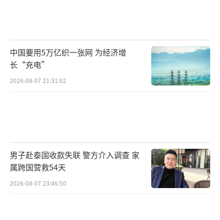
中国要用5万亿织一张网 为经济增
长“充电”
2026-08-07 21:31:02
男子赴泰国收款失联 警方介入调查 家
属跨国营救54天
2026-08-07 23:46:50