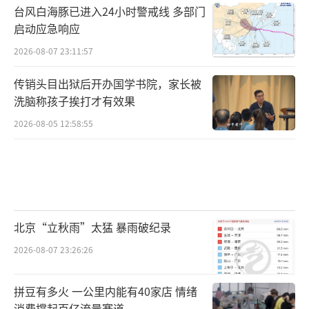
台风白海豚已进入24小时警戒线 多部门
启动应急响应
2026-08-07 23:11:57
传销头目出狱后开办国学书院，家长被
洗脑称孩子挨打才有效果
2026-08-05 12:58:55
北京“立秋雨”太猛 暴雨破纪录
2026-08-07 23:26:26
拼豆有多火 一公里内能有40家店 情绪
消费撑起百亿流量赛道