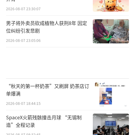
2026-08-07 23:30:07
男子将外卖员砍成植物人获刑8年 因定
位纠纷引发悲剧
2026-08-07 23:05:06
“秋天的第一杯奶茶”又刷屏 奶茶店订
单爆满
2026-08-07 18:44:15
SpaceX火箭残骸撞击月球 “无锡制
造”全程记录
2026-08-07 08:32:45