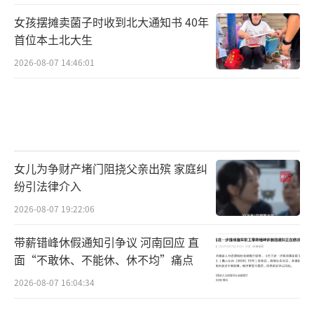
女孩摆摊卖菌子时收到北大通知书 40年
首位本土北大生
2026-08-07 14:46:01
女儿为争财产堵门阻挠父亲出殡 家庭纠
纷引法律介入
2026-08-07 19:22:06
带薪错峰休假通知引争议 河南回应 直
面“不敢休、不能休、休不均”痛点
2026-08-07 16:04:34