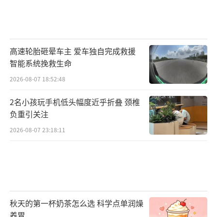
高速轮胎砸晕车主 爱车独自完成救援
智能系统挽救生命
2026-08-07 18:52:48
2名小孩玩手机低头幅度近乎折叠 颈椎
负重引关注
2026-08-07 23:18:11
秋天的第一杯奶茶怎么选 科学点单润燥
养胃