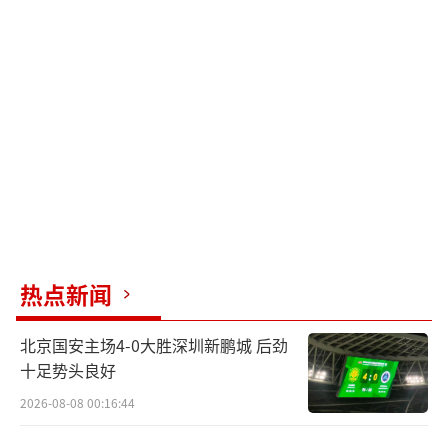
热点新闻
北京国安主场4-0大胜深圳新鹏城 后劲
十足势头良好
2026-08-08 00:16:44