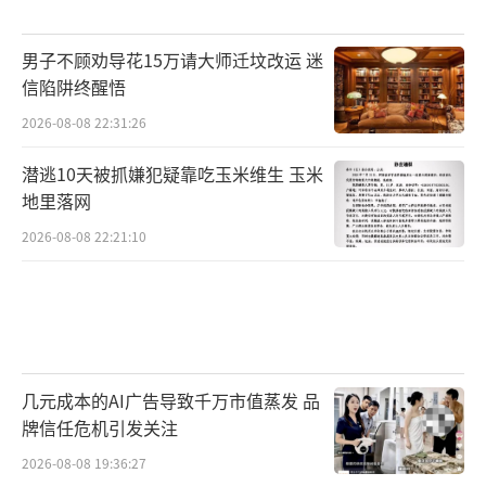
男子不顾劝导花15万请大师迁坟改运 迷
信陷阱终醒悟
2026-08-08 22:31:26
潜逃10天被抓嫌犯疑靠吃玉米维生 玉米
地里落网
2026-08-08 22:21:10
几元成本的AI广告导致千万市值蒸发 品
牌信任危机引发关注
2026-08-08 19:36:27