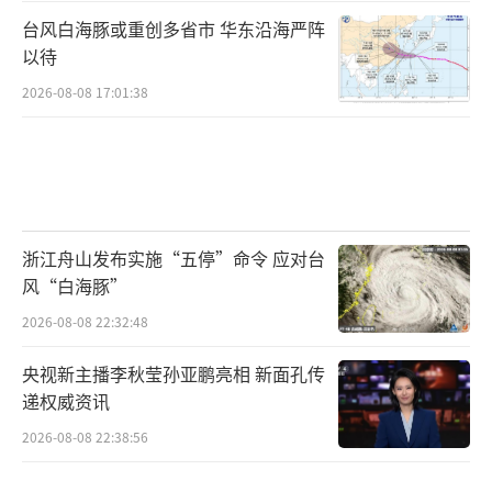
台风白海豚或重创多省市 华东沿海严阵
以待
2026-08-08 17:01:38
浙江舟山发布实施“五停”命令 应对台
风“白海豚”
2026-08-08 22:32:48
央视新主播李秋莹孙亚鹏亮相 新面孔传
递权威资讯
2026-08-08 22:38:56