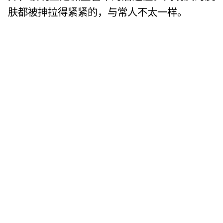
肤都被抻拉得紧紧的，与常人不太一样。