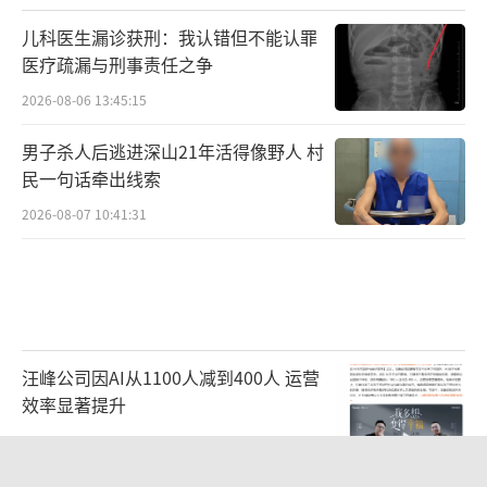
儿科医生漏诊获刑：我认错但不能认罪
医疗疏漏与刑事责任之争
2026-08-06 13:45:15
男子杀人后逃进深山21年活得像野人 村
民一句话牵出线索
2026-08-07 10:41:31
汪峰公司因AI从1100人减到400人 运营
效率显著提升
2026-08-07 11:24:00