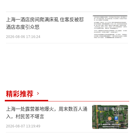
上海一酒店房间爬满床虱 住客反被怼
酒店态度引众怒
2026-08-06 17:16:24
精彩推荐
上海一处露营基地爆火，周末数百人涌
入，村民苦不堪言
2026-08-07 13:19:49