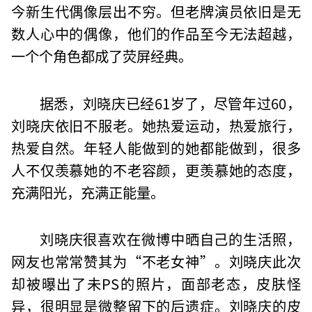
今新生代偶像层出不穷。但老牌演员依旧是无
数人心中的偶像，他们的作品至今无法超越，
一个个角色都成了荧屏经典。
据悉，刘晓庆已经61岁了，尽管年过60，
刘晓庆依旧不服老。她热爱运动，热爱旅行，
热爱自然。年轻人能做到的她都能做到，很多
人不仅羡慕她的不老容颜，更羡慕她的态度，
充满阳光，充满正能量。
刘晓庆很喜欢在微博中晒自己的生活照，
网友也常常赞其为“不老女神”。刘晓庆此次
却被曝出了未PS的照片，面部老态，皮肤怪
异，很明显是微整留下的后遗症。刘晓庆的皮