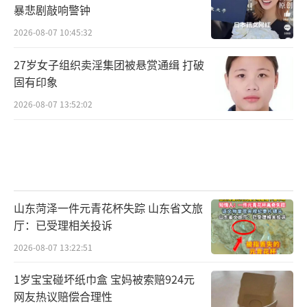
暴悲剧敲响警钟
2026-08-07 10:45:32
27岁女子组织卖淫集团被悬赏通缉 打破
固有印象
2026-08-07 13:52:02
山东菏泽一件元青花杯失踪 山东省文旅
厅：已受理相关投诉
2026-08-07 13:22:51
1岁宝宝碰坏纸巾盒 宝妈被索赔924元
网友热议赔偿合理性