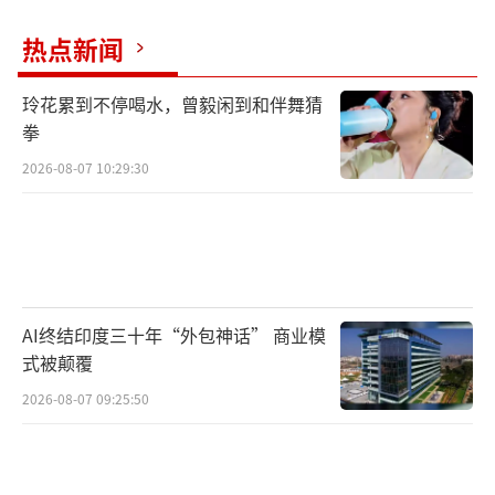
热点新闻
玲花累到不停喝水，曾毅闲到和伴舞猜
拳
2026-08-07 10:29:30
AI终结印度三十年“外包神话” 商业模
式被颠覆
2026-08-07 09:25:50