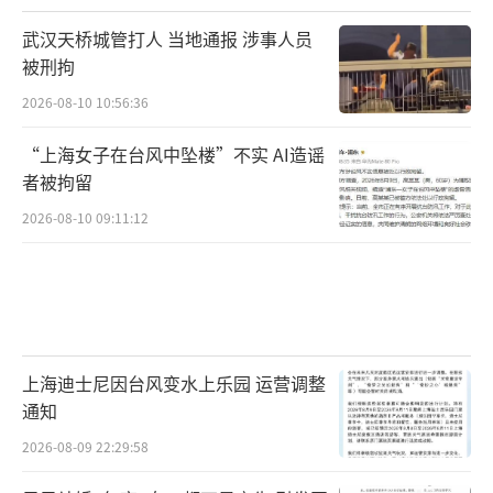
武汉天桥城管打人 当地通报 涉事人员
被刑拘
2026-08-10 10:56:36
“上海女子在台风中坠楼”不实 AI造谣
者被拘留
2026-08-10 09:11:12
上海迪士尼因台风变水上乐园 运营调整
通知
2026-08-09 22:29:58