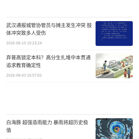
武汉通报城管协管员与摊主发生冲突 肢
体冲突致多人受伤
2026-08-10 10:23:24
弃普高锁定本科？高分生扎堆中本贯通
追求教育确定性
2026-08-03 16:57:02
白海豚 超强造雨能力 暴雨将超历史极
值