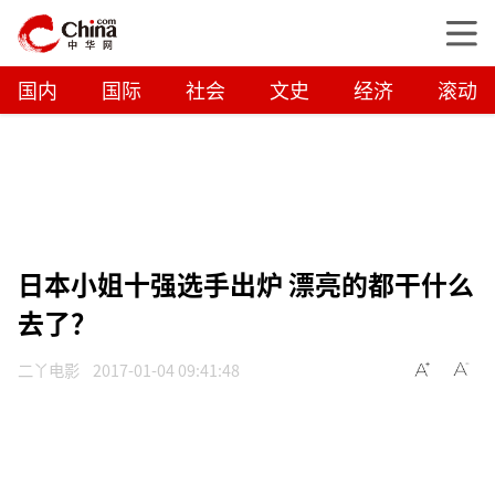
国内
国际
社会
文史
经济
滚动
日本小姐十强选手出炉 漂亮的都干什么
去了？
二丫电影
2017-01-04 09:41:48