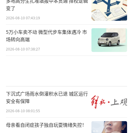
多地高分生扎堆填报中本贯通 择校逻辑
变了
2026-08-10 07:43:19
5万小车卖不动 微型代步车集体遇冷 市
场转向高端
2026-08-10 07:38:27
下沉式广场雨水倒灌积水已退 城区运行
安全有保障
2026-08-10 08:01:55
母亲看自闭症孩子独自玩耍情绪失控！