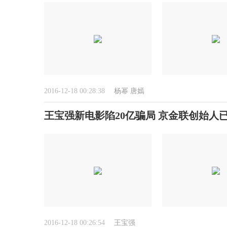
2016-12-18 00:28:38
杨幂
唐嫣
王宝强新电影陷20亿骗局 京金联创始人
2016-12-18 00:26:54
王宝强