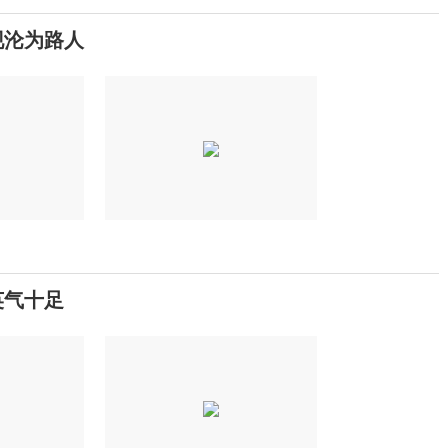
现沦为路人
英气十足