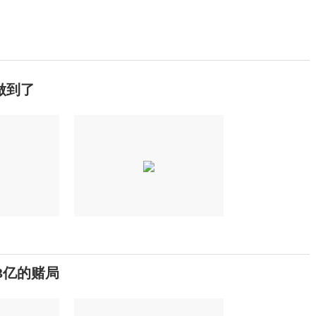
做到了
3亿的赌局