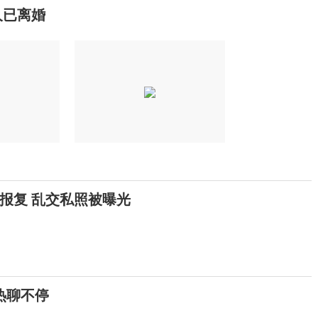
人已离婚
报复 乱交私照被曝光
热聊不停