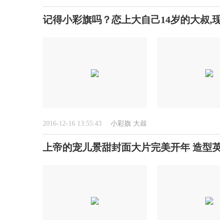
记得小彩旗吗？恋上大自己14岁的大叔,
2016-12-16 13:55:43
小彩旗
大叔
上帝的宠儿景甜封面大片完美开年 造型