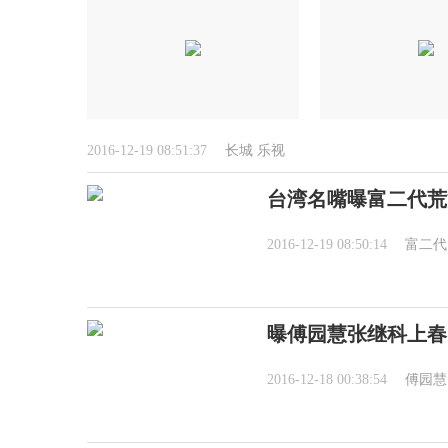
2016-12-19 08:51:37
长城
乐视
台湾名嘴曝富二代荒
2016-12-19 08:50:14
富二代
曝傅园慧张继科上春
2016-12-18 00:38:54
傅园慧