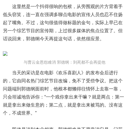
这显然是一个抖得很响的包袱，从旁围观的片方背着手
低头窃笑，连一直在强调多聊点电影的宣传人员也忍不住扬
起了嘴角。不过，这句很值得做标题的金句，实际上早已在
另一个综艺节目的宣传期，上过很多媒体的焦点位置了。但
话说回来，郭德纲今天再提这句话，依然很应景。
与曹云金恩怨难消 郭德纲：到死都不会再提他
当天的采访是在电影《欢乐喜剧人》的发布会后进行
的，它由同名热门综艺节目改编，免不了受些争议。把这个
问题端到郭德纲面前时，他根本都懒得往情怀上去靠一靠，
只会坦诚地告诉你：“一个戏你拿出来干嘛？就是两点：第一
就是拿出来做生意的；第二点，就是拿出来被骂的。没有这
个，不成世界。”