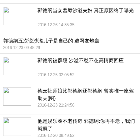
郭德纲当众羞辱沙溢夫妇 真正原因终于曝光
2016-12-26 14:35:35
郭德纲五次说沙溢儿子是自己的 遭网友炮轰
2016-12-23 09:48:29
郭德纲被群殴 沙溢不怼不怂高情商回应
2016-12-25 02:05:52
德云社师娘比郭德纲还郭德纲 曾卖唯一座驾
助夫(图)
2016-12-23 21:24:56
他是娱乐圈不老传奇 郭德纲:你再不老，我们
就疯了
2016-12-20 08:49:52