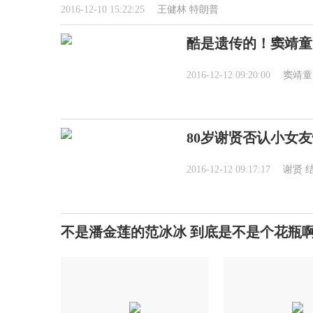
2016-12-10 15:22:25
王健林
特朗普
酷是遗传的！窦靖童
2016-12-12 09:20:00
窦靖童
80岁谢贤否认小女
2016-12-12 09:17:17
谢贤
不是潘金莲的范冰冰 到底是不是个花瓶