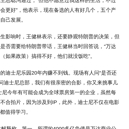
王思聪沟通过，“但他不愿意过我这样的生活，不过
会更好”，他表示，现在备选的人有好几个，五个产
们自己发展。
产生影响时，王健林表示，还要静观特朗普的决策，但
是否需要给特朗普带话，王健林当时回答说，“万达
（如果政策）搞得不好，他们就没饭吃”。
的迪士尼乐园20年内赚不到钱。现场有人问“是否还
访问迪士尼总部，我们有很亲密的合影，你又来挑事儿
士尼今年有可能会成为全球票房第一的企业，虽然每
不合拍片，因为涉及到IP，此外，迪士尼不仅在电影
这都值得学习。
林解释称，第一，所谓的4000多亿负债是万达商业公