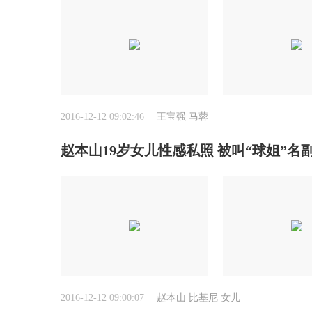
2016-12-12 09:02:46
王宝强
马蓉
赵本山19岁女儿性感私照 被叫“球姐”名
2016-12-12 09:00:07
赵本山
比基尼
女儿