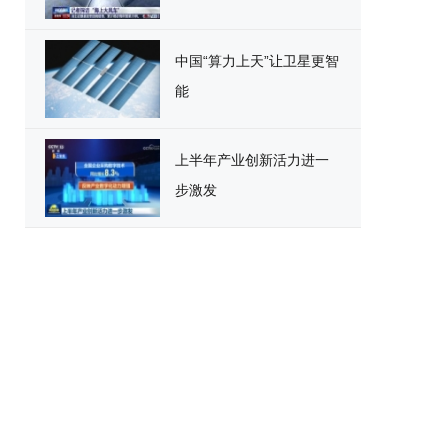
中国“算力上天”让卫星更智
能
上半年产业创新活力进一
步激发