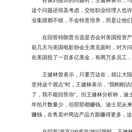
在谈到接班的问题时，王健林表示，与
这个问题还得及考虑，交给职业经理人也许
业集团都不错，不会特意培养，而是让他
在回答特朗普当选是否会对美国投资
前几天与美国电影协会主席见面时，对方问
在美国投了一百多亿美金，有两万多员工，
王健林曾表示，只要万达在，就让大陆
坚持这个观点”时，王健林表示，“我刚刚
了，我不能回答你”。但王健林分析称，迪
年拍片数量少，但部部都赚钱。迪士尼从来
赚钱，在售卖IP周边产品方面赚得更多，
在回答“首富OR首负”的问题时，王健