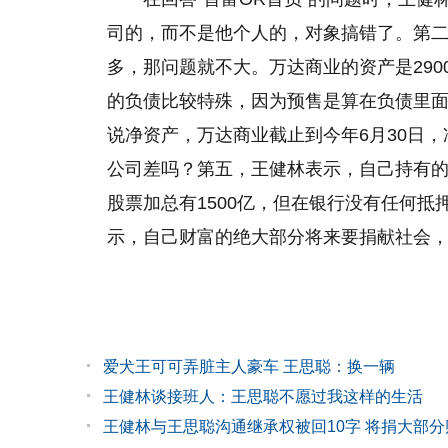
司的，而不是他个人的，对象搞错了。第
多，那问题就不大。万达商业的资产是290
的负债比较特殊，因为预售是算在负债里
说净资产，万达商业截止到今年6月30日，净
公司差吗？第五，王健林表示，自己持有的万达商业
股票加总有1500亿，但在银行没有任何抵
示，自己财富的绝大部分将来要捐献社会
爱犬王可可弄脏主人豪车 王思聪：换一辆
王健林谈接班人：王思聪不愿过我这样的生活
王健林与王思聪沟通继承权被回10字 将捐大部分