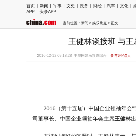
首页
|
新闻
|
军事
|
文史
|
政务
|
财经
|
汽车
|
文化
|
APP
|
头条APP
当前位置：
新闻
>
娱乐焦点
> 正文
王健林谈接班 与王
2016-12-12 09:18:28 中华网娱乐频道综合
参与评论(
)人
2016（第十五届）中国企业领袖年会”
司董事长、中国企业领袖年会主席
王健林