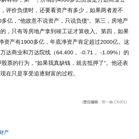
二，评价负债时，还要看资产有多少，如果两者差不
0多亿，“他故意不说资产，只说负债”。第三，房地产
面的，只有等房地产拿到竣工证才算收入。第四，如果
资产有1900多亿，年底净资产肯定超过2000亿。这
和万达院线（64.400， -0.71， -1.09%）的
押股票的行为，“如果我真缺钱，就去抵押了”。他还表
，现在只是享受追逐财富的过程。
(
责任编辑
：郭一楠 CK001)
财产