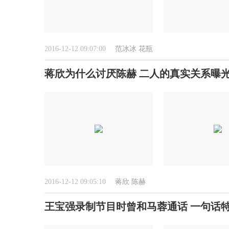
2016-12-12 09:07:00
范冰冰
花瓶
蒋欣为什么讨厌陈赫 二人的真实关系曝
2016-12-12 09:05:10
蒋欣
陈赫
王宝强录制节目时曾和马蓉通话 一句话