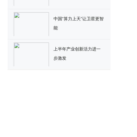
中国“算力上天”让卫星更智
能
上半年产业创新活力进一
步激发