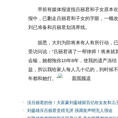
早前有媒体报道指吕丽君和子女原本
报中，已删走吕丽君和子女的字眼，一概
刘已准备和吕丽君划清界线。
据悉，大刘为防将来有人有所行动，已
受访问说：“吕丽君请了一帮律师！将来就
会输，她都拖你10年8年，使我的遗产冻
益，所以我给家人每人几十亿的，到时候不
年都和她打。”
没吕丽君的份！大富豪刘銮雄留百亿给女友和儿
刘銮雄斥吕丽君贪得无厌 强调发声明无人强迫