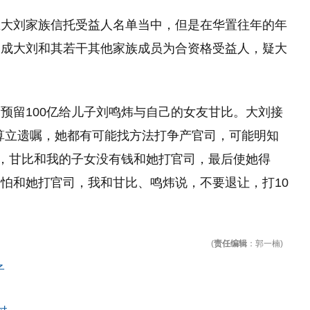
在大刘家族信托受益人名单当中，但是在华置往年的年
改成大刘和其若干其他家族成员为合资格受益人，疑大
预留100亿给儿子刘鸣炜与自己的女友甘比。大刘接
算立遗嘱，她都有可能找方法打争产官司，可能明知
结，甘比和我的子女没有钱和她打官司，最后使她得
怕和她打官司，我和甘比、鸣炜说，不要退让，打10
(
责任编辑
：郭一楠)
子