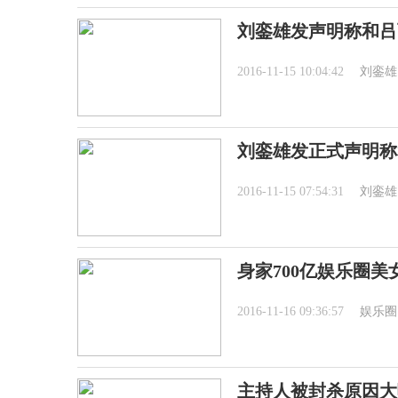
刘銮雄发声明称和吕
2016-11-15 10:04:42
刘銮雄
刘銮雄发正式声明称
2016-11-15 07:54:31
刘銮雄
身家700亿娱乐圈美
2016-11-16 09:36:57
娱乐圈
主持人被封杀原因大