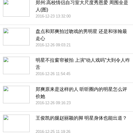
郑州:高校情侣自习室大尺度秀恩爱 周围全是
人(图)
2016-12-23 13:32:00
盘点和郑爽拍过吻戏的男明星 还是和张翰最
走心
2016-12-26 09:03:21
明星不拉窗帘被拍 上演“动人戏码”大到令人咋
舌
2016-12-26 11:54:45
郑爽原来是这样的人 听听圈内的明星怎么评
价她
2016-12-26 09:16:23
王俊凯的腿赵丽颖的脚 明星身体也能出道？
2016-12-25 11:19:26