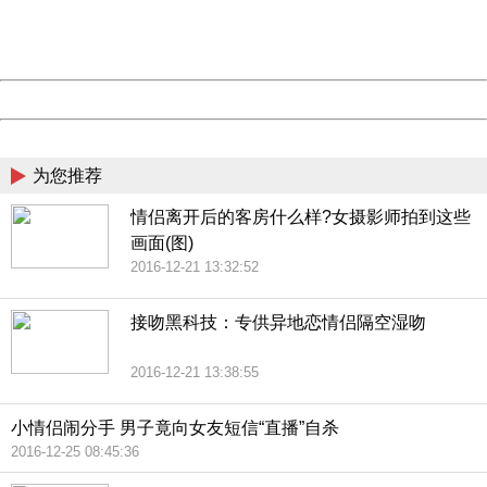
Thank you very much!
URL:
http://3g.china.com:8080/act/news/11184455/20161109
Server:
cms-9-158
Date:
2026/08/07 00:32:49
Powered by China
China
为您推荐
情侣离开后的客房什么样?女摄影师拍到这些
画面(图)
2016-12-21 13:32:52
接吻黑科技：专供异地恋情侣隔空湿吻
2016-12-21 13:38:55
小情侣闹分手 男子竟向女友短信“直播”自杀
2016-12-25 08:45:36