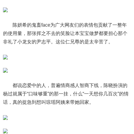
陈妍希的鬼畜face为广大网友们的表情包贡献了一整年
的使用量，那张挥之不去的笑脸让本宝宝做梦都要担心那个
非礼了小龙女的尹志平。这位仁兄尊的是太辛苦了。
都说恋爱中的人，普遍情商感人智商下线，陈晓扮演的
杨过就属于“口味够重”的那一挂，什么“一天想你几百次”的情
话，真的捉急到想叫琼瑶阿姨来带她回家。