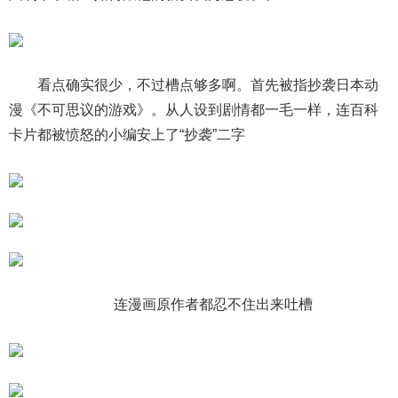
看点确实很少，不过槽点够多啊。首先被指抄袭日本动
漫《不可思议的游戏》。从人设到剧情都一毛一样，连百科
卡片都被愤怒的小编安上了“抄袭”二字
连漫画原作者都忍不住出来吐槽