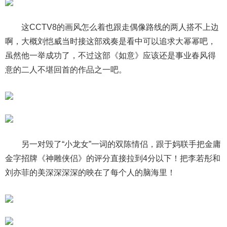
这CCTV8的画风怎么着也跟走偶像路线的两人搭不上边
啊，大概刘恺威当时接这部戏奏是看中可以追求大幂幂吧，
虽然他一举成功了，不过这部《如意》应该还是事业春风得
意的二人不堪回首的作品之一吧。
另一对毁了“小龙女”一词的双陈情侣，跟于妈联手把金庸
金字招牌《神雕侠侣》的评分直接拉到4分以下！把李若彤和
刘亦菲的美深深深深的映在了每个人的脑海里！