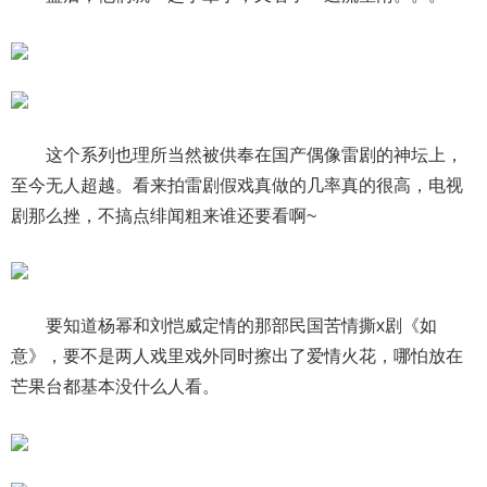
这个系列也理所当然被供奉在国产偶像雷剧的神坛上，
至今无人超越。看来拍雷剧假戏真做的几率真的很高，电视
剧那么挫，不搞点绯闻粗来谁还要看啊~
要知道杨幂和刘恺威定情的那部民国苦情撕x剧《如
意》，要不是两人戏里戏外同时擦出了爱情火花，哪怕放在
芒果台都基本没什么人看。