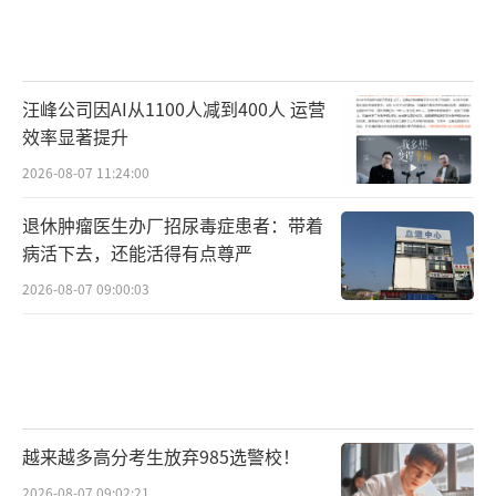
汪峰公司因AI从1100人减到400人 运营
效率显著提升
2026-08-07 11:24:00
退休肿瘤医生办厂招尿毒症患者：带着
病活下去，还能活得有点尊严
2026-08-07 09:00:03
越来越多高分考生放弃985选警校！
2026-08-07 09:02:21