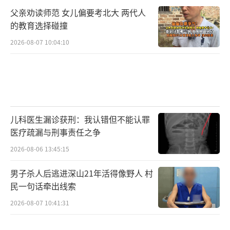
父亲劝读师范 女儿偏要考北大 两代人
的教育选择碰撞
2026-08-07 10:04:10
儿科医生漏诊获刑：我认错但不能认罪
医疗疏漏与刑事责任之争
2026-08-06 13:45:15
男子杀人后逃进深山21年活得像野人 村
民一句话牵出线索
2026-08-07 10:41:31