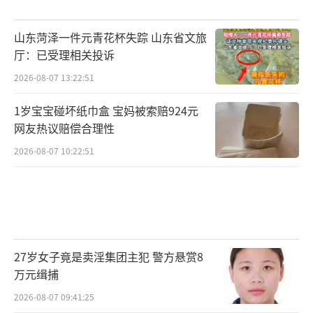
山东菏泽一件元青花杯失踪 山东省文旅
厅：已受理相关投诉
2026-08-07 13:22:51
1岁宝宝碰坏纸巾盒 宝妈被索赔924元
网友热议赔偿合理性
2026-08-07 10:22:51
27岁女子竟是卖淫集团主犯 警方悬赏8
万元缉捕
2026-08-07 09:41:25