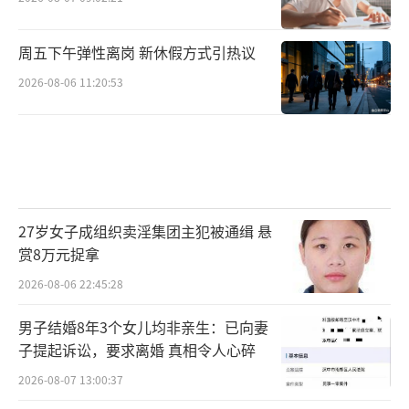
周五下午弹性离岗 新休假方式引热议
2026-08-06 11:20:53
27岁女子成组织卖淫集团主犯被通缉 悬
赏8万元捉拿
2026-08-06 22:45:28
男子结婚8年3个女儿均非亲生：已向妻
子提起诉讼，要求离婚 真相令人心碎
2026-08-07 13:00:37